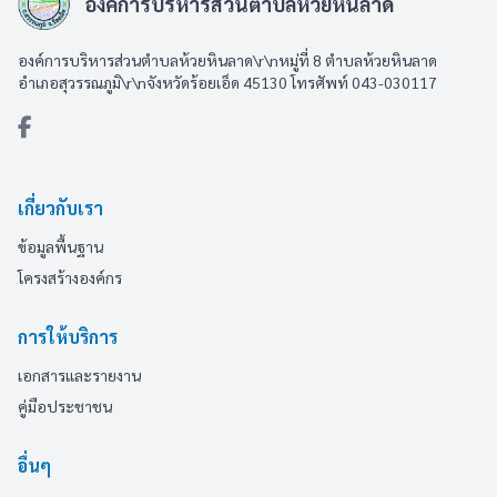
องค์การบริหารส่วนตำบลห้วยหินลาด
องค์การบริหารส่วนตำบลห้วยหินลาด\r\nหมู่ที่ 8 ตำบลห้วยหินลาด
อำเภอสุวรรณภูมิ\r\nจังหวัดร้อยเอ็ด 45130 โทรศัพท์ 043-030117
เกี่ยวกับเรา
ข้อมูลพื้นฐาน
โครงสร้างองค์กร
การให้บริการ
เอกสารและรายงาน
คู่มือประชาชน
อื่นๆ