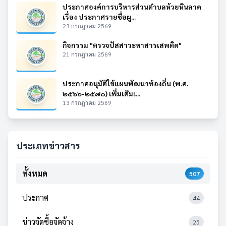
ประกาศองค์การบริหารส่วนตำบลห้วยหินลาด
เรื่อง ประกาศรายชื่อผู...
23 กรกฎาคม 2569
กิจกรรม "ตรวจปัสสาวะหาสารเสพติด"
21 กรกฎาคม 2569
ประกาศอนุมัติใช้แผนพัฒนาท้องถิ่น (พ.ศ.
๒๕๖๖-๒๕๗๐) เพิ่มเติมเ...
13 กรกฎาคม 2569
ประเภทข่าวสาร
ทั้งหมด
507
ประกาศ
44
ข่าวจัดซื้อจัดจ้าง
25