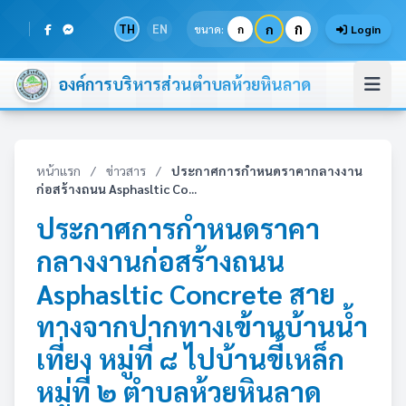
ก
TH
EN
ก
ขนาด:
ก
Login
องค์การบริหารส่วนตำบลห้วยหินลาด
หน้าแรก
/
ข่าวสาร
/
ประกาศการกำหนดราคากลางงาน
ก่อสร้างถนน Asphasltic Co...
ประกาศการกำหนดราคา
กลางงานก่อสร้างถนน
Asphasltic Concrete สาย
ทางจากปากทางเข้านบ้านน้ำ
เที่ยง หมู่ที่ ๘ ไปบ้านขี้เหล็ก
หมู่ที่ ๒ ตำบลห้วยหินลาด