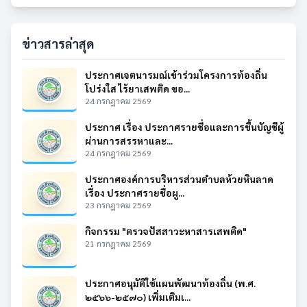
ข่าวสารล่าสุด
ประกาศเจตนารมณ์เข้าร่วมโครงการท้องถิ่น
โปร่งใส ไร้ยาเสพติด ขอ...
24 กรกฎาคม 2569
ประกาศ เรื่อง ประกาศรายชื่อและการขึ้นบัญชีผู้
ผ่านการสรรหาและ...
24 กรกฎาคม 2569
ประกาศองค์การบริหารส่วนตำบลห้วยหินลาด
เรื่อง ประกาศรายชื่อผู...
23 กรกฎาคม 2569
กิจกรรม "ตรวจปัสสาวะหาสารเสพติด"
21 กรกฎาคม 2569
ประกาศอนุมัติใช้แผนพัฒนาท้องถิ่น (พ.ศ.
๒๕๖๖-๒๕๗๐) เพิ่มเติมเ...