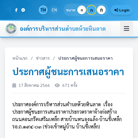
ก
TH
EN
ก
ขนาด:
ก
Login
องค์การบริหารส่วนตำบลห้วยหินลาด
หน้าแรก
/
ข่าวสาร
/
ประกาศผู้ชนะการเสนอราคา
ประกาศผู้ชนะการเสนอราคา
17 สิงหาคม 2566
671 ครั้ง
ประกาศองค์การบริหารส่วนตำบลห้วยหินลาด เรื่อง
ประกาศผู้ชนะการเสนอราคาประกวดราคาจ้างก่อสร้าง
ถนนคอนกรีตเสริมเหล็ก สายบ้านหนองแล้ง-บ้านขี้เหล็ก
รอ.ถ.๑๙๔-๐๓ (ช่วงเข้าหมู่บ้าน บ้านขี้เหล็ก)