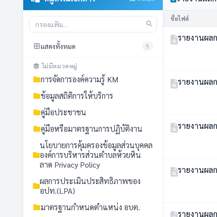
ชื่อไฟล์
รายงานผลก
แสดงทั้งหมด
5
ไม่มีหมวดหมู่
การจัดการองค์ความรู้ KM
รายงานผลก
ข้อมูลสถิติการให้บริการ
คู่มือประชาชน
รายงานผลก
คู่มือหรือมาตรฐานการปฏิบัติงาน
นโยบายการคุ้มครองข้อมูลส่วนบุคคล
องค์การบริหารส่วนตำบลห้วยหิน
ลาด Privacy Policy
รายงานผลก
ผลการประเมินประสิทธิภาพของ
อปท.(LPA)
มาตรฐานกำหนดตำแหน่ง อบต.
รายงานผลก