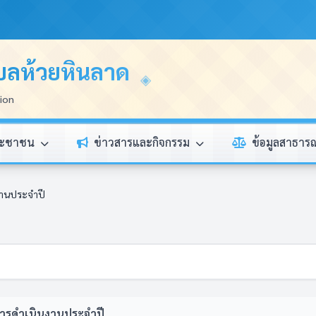
บลห้วยหินลาด
tion
ระชาชน
ข่าวสารและกิจกรรม
ข้อมูลสาธา
านประจำปี
ารดำเนินงานประจำปี