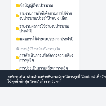
ข้อบัญญัติงบประมาณ
รายงานการกำกับติดตามการใช้จ่าย
งบประมาณประจำปีรอบ 6 เดือน
รายงานผลการใช้จ่ายงบประมาณ
ประจำปี
แผนการใช้จ่ายงบประมาณประจำปี
การปฏิบัติการป้องกันการทุจริต
การดำเนินการเพื่อจัดการความเสี่ยง
การทุจริต
การประเมินความเสี่ยงการทุจริต
ประจำปี
องค์การบริหารส่วนตำบลห้วยหินลาด มีการใช้งานคุกกี้ (Cookies) เพื่อจัด
นโยบายไม่รับของขวัญ (No Gift
ใช้คุกกี้
คลิกปุ่ม "ตกลง" เพื่อยอมรับคุกกี้
Policy)
รายงานการกำกับติดตามการดำเนิน
การป้องกันการทุจริตประจำปี รอบ 6
เดือน