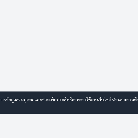
การข้อมูลส่วนบุคคลและช่วยเพิ่มประสิทธิภาพการใช้งานเว็บไซต์ ท่านสามารถศึกษ