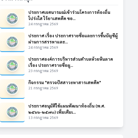
ประกาศเจตนารมณ์เข้าร่วมโครงการท้องถิ่น
โปร่งใส ไร้ยาเสพติด ขอ...
24 กรกฎาคม 2569
ประกาศ เรื่อง ประกาศรายชื่อและการขึ้นบัญชีผู้
ผ่านการสรรหาและ...
24 กรกฎาคม 2569
ประกาศองค์การบริหารส่วนตำบลห้วยหินลาด
เรื่อง ประกาศรายชื่อผู...
23 กรกฎาคม 2569
กิจกรรม "ตรวจปัสสาวะหาสารเสพติด"
21 กรกฎาคม 2569
ประกาศอนุมัติใช้แผนพัฒนาท้องถิ่น (พ.ศ.
๒๕๖๖-๒๕๗๐) เพิ่มเติมเ...
13 กรกฎาคม 2569