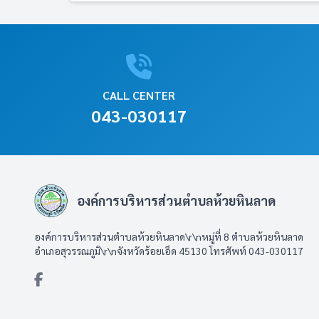
CALL CENTER
043-030117
องค์การบริหารส่วนตำบลห้วยหินลาด
องค์การบริหารส่วนตำบลห้วยหินลาด\r\nหมู่ที่ 8 ตำบลห้วยหินลาด
อำเภอสุวรรณภูมิ\r\nจังหวัดร้อยเอ็ด 45130 โทรศัพท์ 043-030117