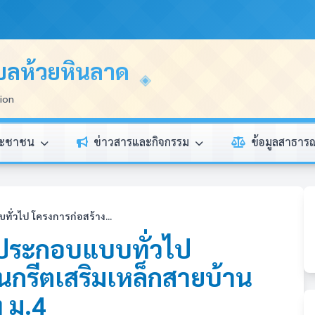
บลห้วยหินลาด
tion
ระชาชน
ข่าวสารและกิจกรรม
ข้อมูลสาธา
่วไป โครงการก่อสร้าง...
ประกอบแบบทั่วไป
กรีตเสริมเหล็กสายบ้าน
 ม.4