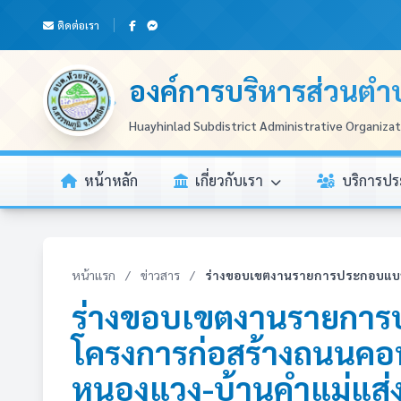
ติดต่อเรา
องค์การบริหารส่วนตำ
Huayhinlad Subdistrict Administrative Organiza
หน้าหลัก
เกี่ยวกับเรา
บริการป
หน้าแรก
/
ข่าวสาร
/
ร่างขอบเขตงานรายการประกอบแบบทั
ร่างขอบเขตงานรายการ
โครงการก่อสร้างถนนคอน
หนองแวง-บ้านคำแม่แส่ง