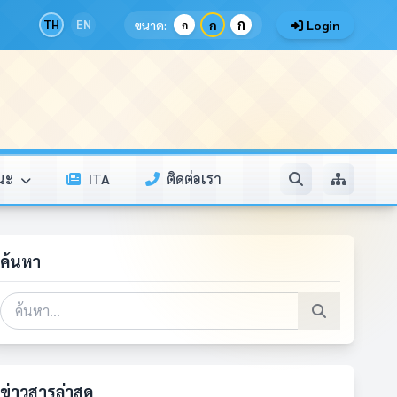
ก
TH
EN
ขนาด:
ก
Login
ก
รณะ
ITA
ติดต่อเรา
ค้นหา
ข่าวสารล่าสุด