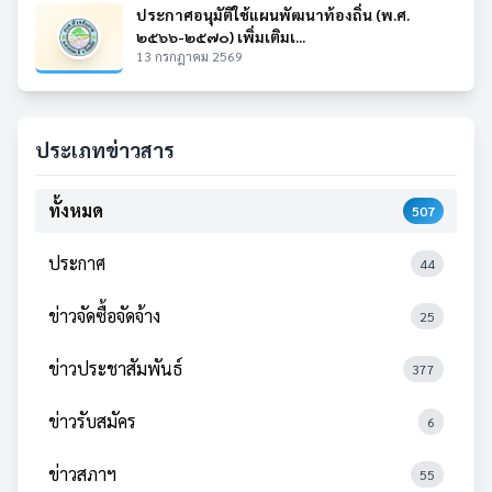
ประกาศอนุมัติใช้แผนพัฒนาท้องถิ่น (พ.ศ.
๒๕๖๖-๒๕๗๐) เพิ่มเติมเ...
13 กรกฎาคม 2569
ประเภทข่าวสาร
ทั้งหมด
507
ประกาศ
44
ข่าวจัดซื้อจัดจ้าง
25
ข่าวประชาสัมพันธ์
377
ข่าวรับสมัคร
6
ข่าวสภาฯ
55