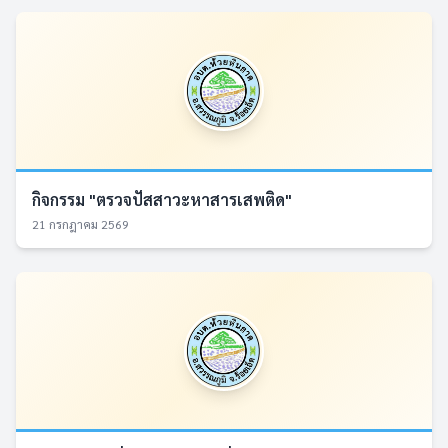
กิจกรรม "ตรวจปัสสาวะหาสารเสพติด"
21 กรกฎาคม 2569