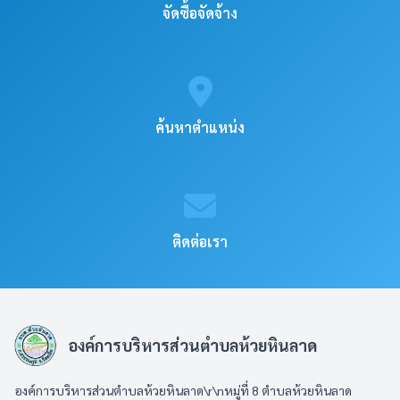
จัดซื้อจัดจ้าง
ค้นหาตำแหน่ง
ติดต่อเรา
องค์การบริหารส่วนตำบลห้วยหินลาด
องค์การบริหารส่วนตำบลห้วยหินลาด\r\nหมู่ที่ 8 ตำบลห้วยหินลาด