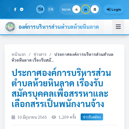
ก
TH
EN
ก
ขนาด:
ก
Login
องค์การบริหารส่วนตำบลห้วยหินลาด
หน้าแรก
/
ข่าวสาร
/
ประกาศองค์การบริหารส่วนตำบล
ห้วยหินลาด เรื่องรับสมั...
ประกาศองค์การบริหารส่วน
ตำบลห้วยหินลาด เรื่องรับ
สมัครบุคคลเพื่อสรรหาและ
เลือกสรรเป็นพนักงานจ้าง
10 มิถุนายน 2565
1,209 ครั้ง
ข่าวรับสมัคร