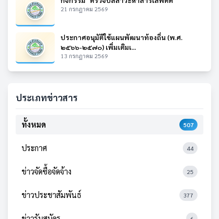
กิจกรรม "ตรวจปัสสาวะหาสารเสพติด"
21 กรกฎาคม 2569
ประกาศอนุมัติใช้แผนพัฒนาท้องถิ่น (พ.ศ.
๒๕๖๖-๒๕๗๐) เพิ่มเติมเ...
13 กรกฎาคม 2569
ประเภทข่าวสาร
ทั้งหมด
507
ประกาศ
44
ข่าวจัดซื้อจัดจ้าง
25
ข่าวประชาสัมพันธ์
377
ข่าวรับสมัคร
6