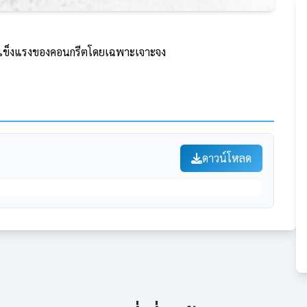
ามแข็งแรงของคอนกรีตโดยเฉพาะเจาะจง
ดาวน์โหลด