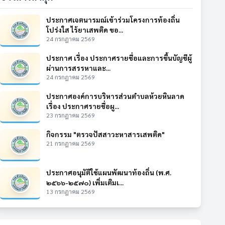
ประกาศเจตนารมณ์เข้าร่วมโครงการท้องถิ่น
โปร่งใส ไร้ยาเสพติด ขอ...
24 กรกฎาคม 2569
ประกาศ เรื่อง ประกาศรายชื่อและการขึ้นบัญชีผู้
ผ่านการสรรหาและ...
24 กรกฎาคม 2569
ประกาศองค์การบริหารส่วนตำบลห้วยหินลาด
เรื่อง ประกาศรายชื่อผู...
23 กรกฎาคม 2569
กิจกรรม "ตรวจปัสสาวะหาสารเสพติด"
21 กรกฎาคม 2569
ประกาศอนุมัติใช้แผนพัฒนาท้องถิ่น (พ.ศ.
๒๕๖๖-๒๕๗๐) เพิ่มเติมเ...
13 กรกฎาคม 2569