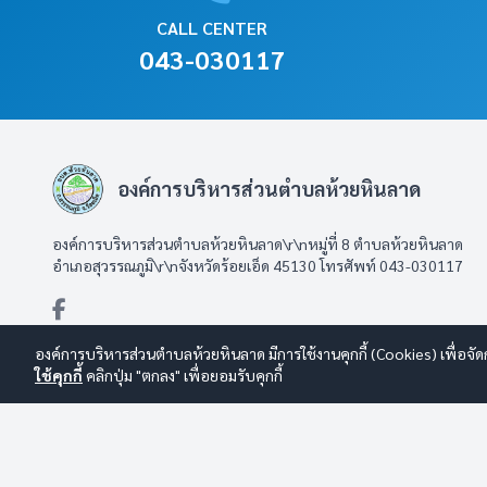
CALL CENTER
043-030117
องค์การบริหารส่วนตำบลห้วยหินลาด
องค์การบริหารส่วนตำบลห้วยหินลาด\r\nหมู่ที่ 8 ตำบลห้วยหินลาด
อำเภอสุวรรณภูมิ\r\nจังหวัดร้อยเอ็ด 45130 โทรศัพท์ 043-030117
องค์การบริหารส่วนตำบลห้วยหินลาด มีการใช้งานคุกกี้ (Cookies) เพื่อจัด
ใช้คุกกี้
คลิกปุ่ม "ตกลง" เพื่อยอมรับคุกกี้
© 2569 องค์การบริหารส่วนตำบลห้วยหินลาด สงวนลิขสิทธิ์
Design B
นโยบายการใช้งาน
|
นโยบายการคุ้มครองข้อมูลส่วนบุคคล
|
นโยบายก