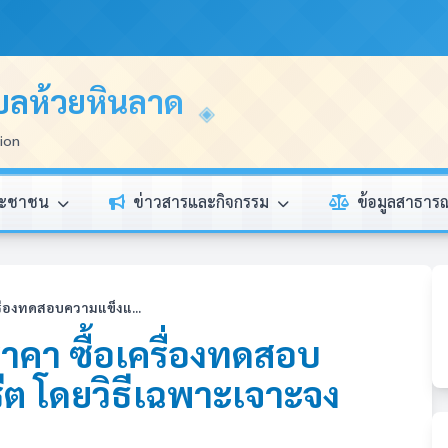
บลห้วยหินลาด
tion
ระชาชน
ข่าวสารและกิจกรรม
ข้อมูลสาธา
ื่องทดสอบความแข็งแ...
คา ซื้อเครื่องทดสอบ
ต โดยวิธีเฉพาะเจาะจง