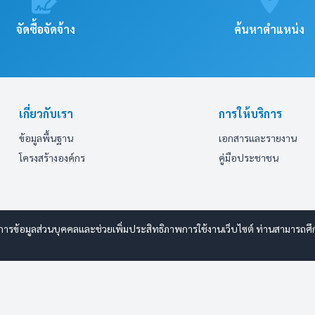
จัดซื้อจัดจ้าง
ค้นหาตำแหน่ง
เกี่ยวกับเรา
การให้บริการ
ข้อมูลพื้นฐาน
เอกสารและรายงาน
โครงสร้างองค์กร
คู่มือประชาชน
การข้อมูลส่วนบุคคลและช่วยเพิ่มประสิทธิภาพการใช้งานเว็บไซต์ ท่านสามารถศึกษ
y www.esanwebdesign.com
ารรักษาความปลอดภัยมั่นคงเว็บไซต์
|
แผนผังเว็บไซต์