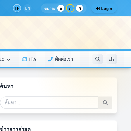
ก
TH
EN
ขนาด:
ก
Login
ก
รณะ
ITA
ติดต่อเรา
ค้นหา
ข่าวสารล่าสุด