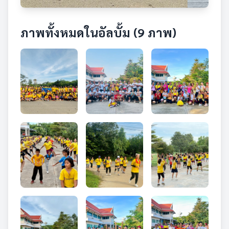
ภาพทั้งหมดในอัลบั้ม (9 ภาพ)