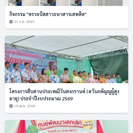
กิจกรรม "ตรวจปัสสาวะหาสารเสพติด"
21 ก.ค. 2569
โครงการสืบสานประเพณีวันสงกรานต์ (#วันกตัญญูผู้สูง
อายุ) ประจำปีงบประมาณ 2569
10 เม.ย. 2569