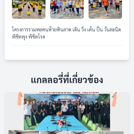
โครงการรวมพลคนห้วยหินลาด เดิน วิ่ง เต้น ปั่น วันละนิด
พิชิตพุง พิชิตโรค
แกลลอรี่ที่เกี่ยวข้อง