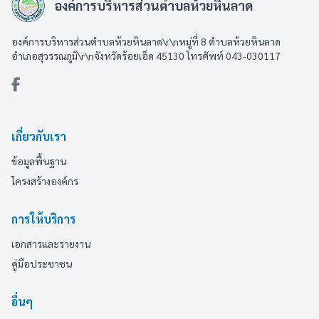
องค์การบริหารส่วนตำบลห้วยหินลาด
องค์การบริหารส่วนตำบลห้วยหินลาด\r\nหมู่ที่ 8 ตำบลห้วยหินลาด
อำเภอสุวรรณภูมิ\r\nจังหวัดร้อยเอ็ด 45130 โทรศัพท์ 043-030117
เกี่ยวกับเรา
ข้อมูลพื้นฐาน
โครงสร้างองค์กร
การให้บริการ
เอกสารและรายงาน
คู่มือประชาชน
อื่นๆ