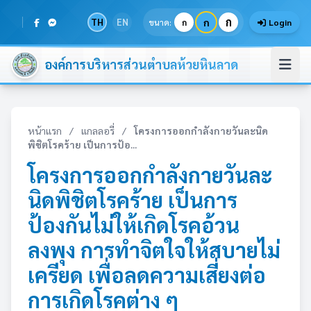
ก
TH
EN
ก
ขนาด:
ก
Login
องค์การบริหารส่วนตำบลห้วยหินลาด
หน้าแรก
/
แกลลอรี่
/
โครงการออกกำลังกายวันละนิด
พิชิตโรคร้าย เป็นการป้อ...
โครงการออกกำลังกายวันละ
นิดพิชิตโรคร้าย เป็นการ
ป้องกันไม่ให้เกิดโรคอ้วน
ลงพุง การทำจิตใจให้สบายไม่
เครียด เพื่อลดความเสี่ยงต่อ
การเกิดโรคต่าง ๆ