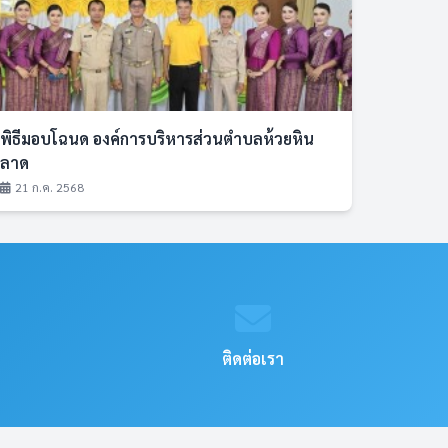
พิธีมอบโฉนด องค์การบริหารส่วนตำบลห้วยหิน
ลาด
21 ก.ค. 2568
ติดต่อเรา