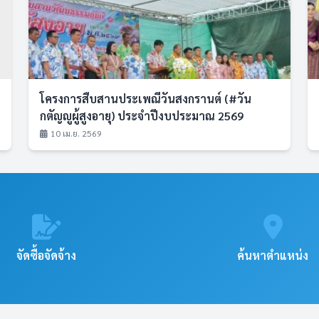
โครงการสืบสานประเพณีวันสงกรานต์ (#วัน
กตัญญูผู้สูงอายุ) ประจำปีงบประมาณ 2569
10 เม.ย. 2569
จัดซื้อจัดจ้าง
ค้นหาตำแหน่ง