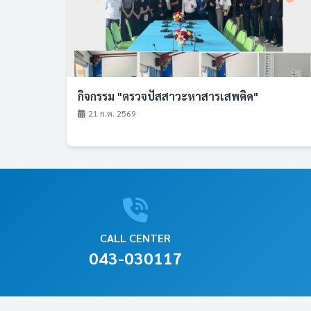
กิจกรรม "ตรวจปัสสาวะหาสารเสพติด"
21 ก.ค. 2569
CALL CENTER
043-030117