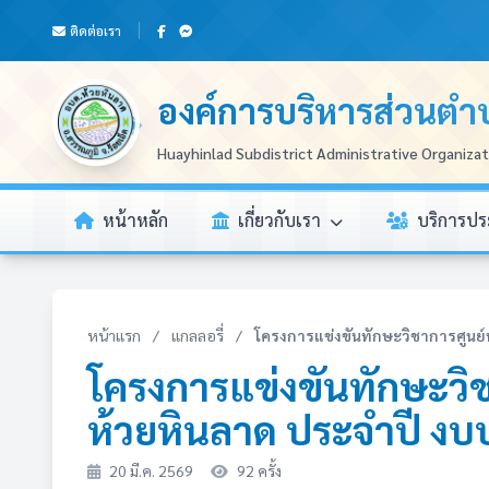
ติดต่อเรา
องค์การบริหารส่วนตำ
Huayhinlad Subdistrict Administrative Organiza
หน้าหลัก
เกี่ยวกับเรา
บริการป
หน้าแรก
/
แกลลอรี่
/
โครงการแข่งขันทักษะวิชาการศูนย์พั
โครงการแข่งขันทักษะวิช
ห้วยหินลาด ประจำปี 
20 มี.ค. 2569
92 ครั้ง