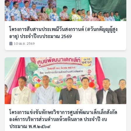
โครงการสืบสานประเพณีวันสงกรานต์ (#วันกตัญญูผู้สูง
อายุ) ประจำปีงบประมาณ 2569
10 เม.ย. 2569
โครงการแข่งขันทักษะวิชาการศูนย์พัฒนาเด็กเล็กสังกัด
องค์การบริหารส่วนตำบลห้วยหินลาด ประจำปี งบ
ประมาณ พ.ศ.๒๕๖๙