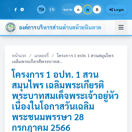
ก
TH
EN
ก
ขนาด:
ก
Login
องค์การบริหารส่วนตำบลห้วยหินลาด
หน้าแรก
/
แกลลอรี่
/
โครงการ 1 อปท. 1 สวนสมุนไพร
เฉลิมพระเกียรติพระบาทส...
โครงการ 1 อปท. 1 สวน
สมุนไพร เฉลิมพระเกียรติ
พระบาทสมเด็จพระเจ้าอยู่หัว
เนื่องในโอกาสวันเฉลิม
พระชนมพรรษา 28
กรกฎาคม 2566