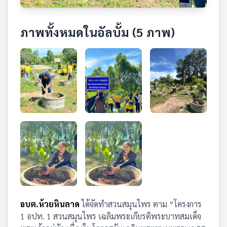
ภาพทั้งหมดในอัลบั้ม (5 ภาพ)
อบต.ห้วยหินลาด
ได้จัดทำสวนสมุนไพร ตาม “โครงการ
1 อปท. 1 สวนสมุนไพร เฉลิมพระเกียรติพระบาทสมเด็จ