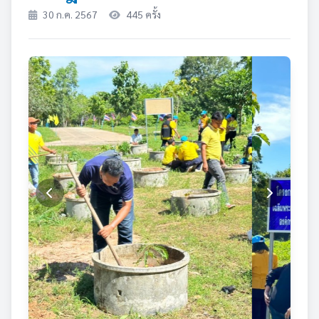
30 ก.ค. 2567
445 ครั้ง