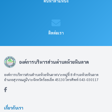
ค้นหาตำแหน่ง
ติดต่อเรา
องค์การบริหารส่วนตำบลห้วยหินลาด
องค์การบริหารส่วนตำบลห้วยหินลาด\r\nหมู่ที่ 8 ตำบลห้วยหินลาด
อำเภอสุวรรณภูมิ\r\nจังหวัดร้อยเอ็ด 45130 โทรศัพท์ 043-030117
เกี่ยวกับเรา