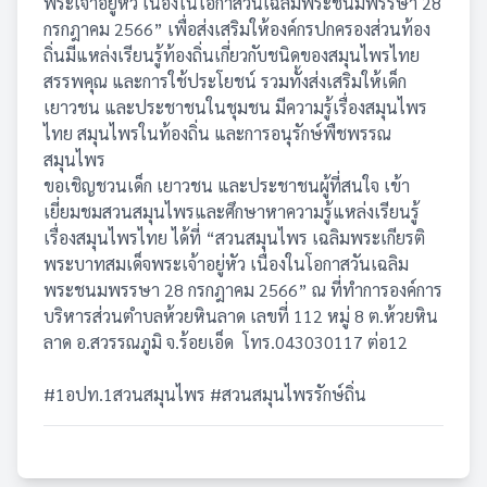
พระเจ้าอยู่หัว เนื่องในโอกาสวันเฉลิมพระชนมพรรษา 28
กรกฎาคม 2566” เพื่อส่งเสริมให้องค์กรปกครองส่วนท้อง
ถิ่นมีแหล่งเรียนรู้ท้องถิ่นเกี่ยวกับชนิดของสมุนไพรไทย
สรรพคุณ และการใช้ประโยชน์ รวมทั้งส่งเสริมให้เด็ก
เยาวชน และประชาชนในชุมชน มีความรู้เรื่องสมุนไพร
ไทย สมุนไพรในท้องถิ่น และการอนุรักษ์พืชพรรณ
สมุนไพร
ขอเชิญชวนเด็ก เยาวชน และประชาชนผู้ที่สนใจ เข้า
เยี่ยมชมสวนสมุนไพรและศึกษาหาความรู้แหล่งเรียนรู้
เรื่องสมุนไพรไทย ได้ที่ “สวนสมุนไพร เฉลิมพระเกียรติ
พระบาทสมเด็จพระเจ้าอยู่หัว เนื่องในโอกาสวันเฉลิม
พระชนมพรรษา 28 กรกฎาคม 2566” ณ ที่ทำการองค์การ
บริหารส่วนตำบลห้วยหินลาด เลขที่ 112 หมู่ 8 ต.ห้วยหิน
ลาด อ.สวรรณภูมิ จ.ร้อยเอ็ด โทร.043030117 ต่อ12
#1อปท.1สวนสมุนไพร #สวนสมุนไพรรักษ์ถิ่น