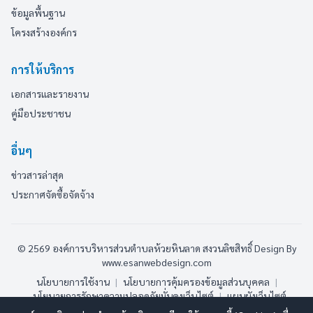
ข้อมูลพื้นฐาน
โครงสร้างองค์กร
การให้บริการ
เอกสารและรายงาน
คู่มือประชาชน
อื่นๆ
ข่าวสารล่าสุด
ประกาศจัดซื้อจัดจ้าง
© 2569 องค์การบริหารส่วนตำบลห้วยหินลาด สงวนลิขสิทธิ์
Design By
www.esanwebdesign.com
นโยบายการใช้งาน
|
นโยบายการคุ้มครองข้อมูลส่วนบุคคล
|
นโยบายการรักษาความปลอดภัยมั่นคงเว็บไซต์
|
แผนผังเว็บไซต์