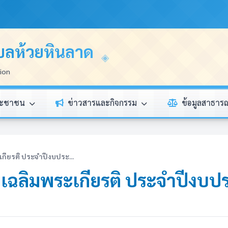
บลห้วยหินลาด
tion
ระชาชน
ข่าวสารและกิจกรรม
ข้อมูลสาธา
กียรติ ประจำปีงบประ...
 เฉลิมพระเกียรติ ประจำปีงบ