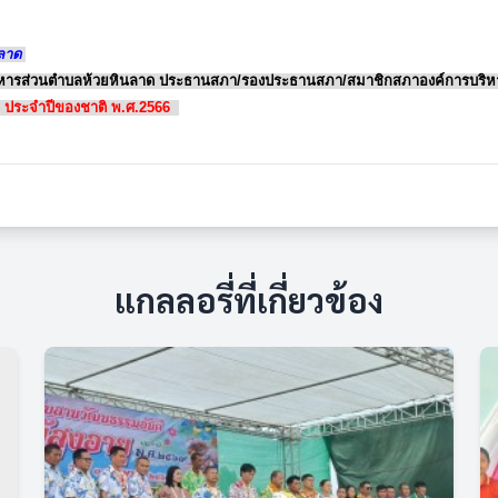
ลาด
บริหารส่วนตำบลห้วยหินลาด ประธานสภา/รองประธานสภา/สมาชิกสภาองค์การบริหาร
ิ ประจำปีของชาติ พ.ศ.2566
แกลลอรี่ที่เกี่ยวข้อง