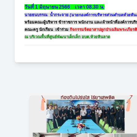
วันที่ 1 มิถุนายน 2566 เวลา 08.30 น.
นายธนบรรณ น้ำกระจาย
(นายกองค์การบริหารส่วนตำบลห้วยหิน
พร้อมคณะผู้บริหาร ข้าราชการ พนักงาน และเจ้าหน้าที่องค์การ
คณะครู นักเรียน เข้าร่วม
กิจกรรมจิตอาสาปลูกป่าเฉลิมพระเกียรต
ณ บริเวณพื้นที่ศูนย์พัฒนาเด็กเล็ก อบต.ห้วยหินลาด