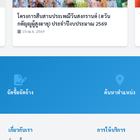
โครงการสืบสานประเพณีวันสงกรานต์ (#วัน
กตัญญูผู้สูงอายุ) ประจำปีงบประมาณ 2569
10 เม.ย. 2569
จัดซื้อจัดจ้าง
ค้นหาตำแหน่ง
เกี่ยวกับเรา
การให้บริการ