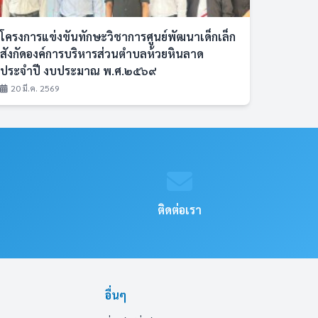
โครงการแข่งขันทักษะวิชาการศูนย์พัฒนาเด็กเล็ก
สังกัดองค์การบริหารส่วนตำบลห้วยหินลาด
ประจำปี งบประมาณ พ.ศ.๒๕๖๙
20 มี.ค. 2569
ติดต่อเรา
อื่นๆ