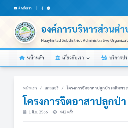
ติดต่อเรา
องค์การบริหารส่วนตำ
Huayhinlad Subdistrict Administrative Organiza
หน้าหลัก
เกี่ยวกับเรา
บริการป
หน้าแรก
/
แกลลอรี่
/
โครงการจิตอาสาปลูกป่า เฉลิมพระเ
โครงการจิตอาสาปลูกป่า
1 มิ.ย. 2566
442 ครั้ง