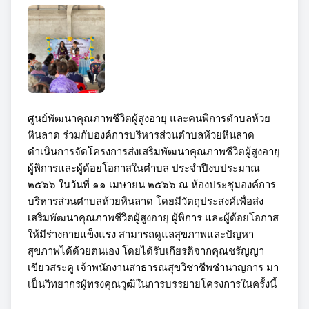
ศูนย์พัฒนาคุณภาพชีวิตผู้สูงอายุ และคนพิการตำบลห้วย
หินลาด ร่วมกับองค์การบริหารส่วนตำบลห้วยหินลาด 
ดำเนินการจัดโครงการส่งเสริมพัฒนาคุณภาพชีวิตผู้สูงอายุ 
ผู้พิการและผู้ด้อยโอกาสในตำบล ประจำปีงบประมาณ 
๒๕๖๖ ในวันที่ ๑๑ เมษายน ๒๕๖๖ ณ ห้องประชุมองค์การ
บริหารส่วนตำบลห้วยหินลาด โดยมีวัตถุประสงค์เพื่อส่ง
เสริมพัฒนาคุณภาพชีวิตผู้สูงอายุ ผู้พิการ และผู้ด้อยโอกาส 
ให้มีร่างกายแข็งแรง สามารถดูแลสุขภาพและปัญหา
สุขภาพได้ด้วยตนเอง โดยได้รับเกียรติจากคุณชรัญญา 
เขียวสระคู เจ้าพนักงานสาธารณสุขวิชาชีพชำนาญการ มา
เป็นวิทยากรผู้ทรงคุณวุฒิในการบรรยายโครงการในครั้งนี้