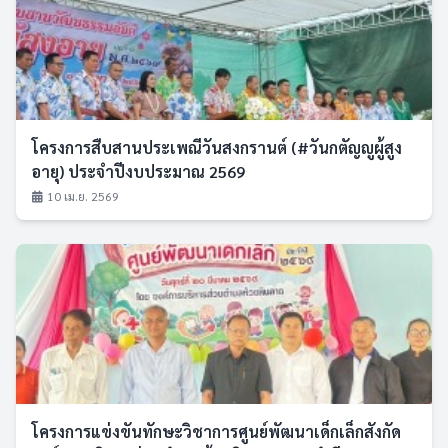
โครงการสืบสานประเพณีวันสงกรานต์ (#วันกตัญญูผู้สูง
อายุ) ประจำปีงบประมาณ 2569
10 เม.ย. 2569
โครงการแข่งขันทักษะวิชาการศูนย์พัฒนาเด็กเล็กสังกัด