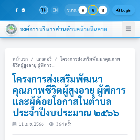
ก
TH
EN
ก
ขนาด:
ก
Login
องค์การบริหารส่วนตำบลห้วยหินลาด
หน้าแรก
/
แกลลอรี่
/
โครงการส่งเสริมพัฒนาคุณภาพ
ชีวิตผู้สูงอายุ ผู้พิการ...
โครงการส่งเสริมพัฒนา
คุณภาพชีวิตผู้สูงอายุ ผู้พิการ
และผู้ด้อยโอกาสในตำบล
ประจำปีงบประมาณ ๒๕๖๖
11 เม.ย. 2566
364 ครั้ง