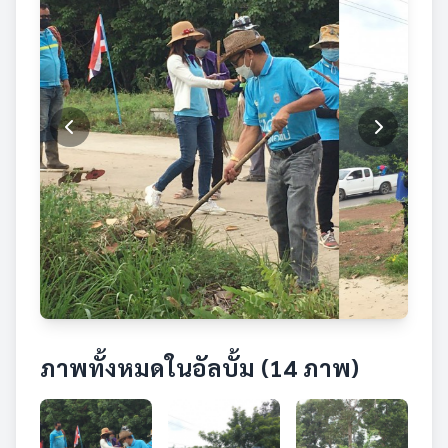
ภาพทั้งหมดในอัลบั้ม (14 ภาพ)