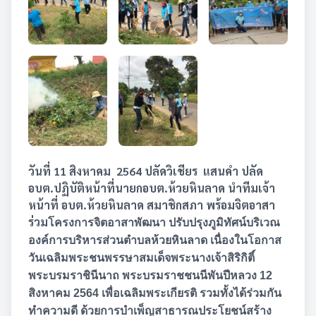
วันที่ 11 สิงหาคม 2564 ปลัดวิเชียร แสนคำ ปลัด
อบต.ปฏิบัติหน้าที่นายกอบต.ห้วยหินลาด นำทีมเจ้า
หน้าที่ อบต.ห้วยหินลาด สมาชิกสภา พร้อมจิตอาสา
ร่วม
โครงการจิตอาสาพัฒนา ปรับปรุงภูมิทัศน์บริเวณ
องค์การบริหารส่วนตำบลห้วยหินลาด เนื่องในโอกาส
วันเฉลิมพระชนพรรษาสมเด็จพระนางเจ้าสิริกิติ์
พระบรมราชินีนาถ พระบรมราชชนนีพันปีหลวง 12
สิงหาคม 2564
เพื่อเฉลิมพระเกียรติ รวมทั้งได้ร่วมกัน
ทำความดี ด้วยการบำเพ็ญสาธารณประโยชน์สร้าง