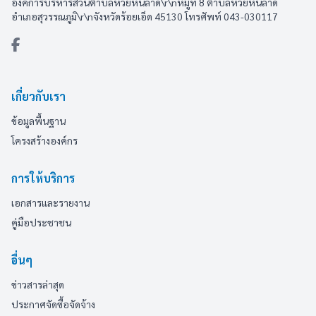
องค์การบริหารส่วนตำบลห้วยหินลาด\r\nหมู่ที่ 8 ตำบลห้วยหินลาด
อำเภอสุวรรณภูมิ\r\nจังหวัดร้อยเอ็ด 45130 โทรศัพท์ 043-030117
เกี่ยวกับเรา
ข้อมูลพื้นฐาน
โครงสร้างองค์กร
การให้บริการ
เอกสารและรายงาน
คู่มือประชาชน
อื่นๆ
ข่าวสารล่าสุด
ประกาศจัดซื้อจัดจ้าง