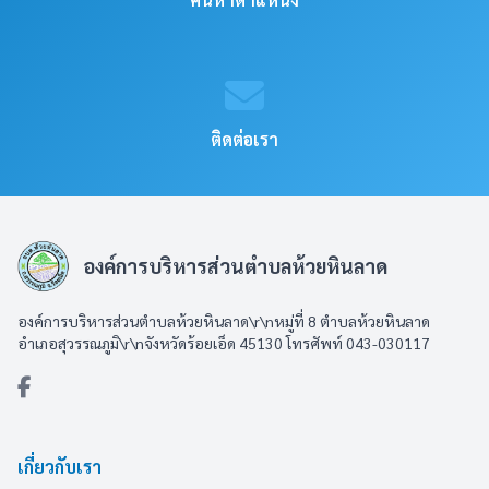
ติดต่อเรา
องค์การบริหารส่วนตำบลห้วยหินลาด
องค์การบริหารส่วนตำบลห้วยหินลาด\r\nหมู่ที่ 8 ตำบลห้วยหินลาด
อำเภอสุวรรณภูมิ\r\nจังหวัดร้อยเอ็ด 45130 โทรศัพท์ 043-030117
เกี่ยวกับเรา