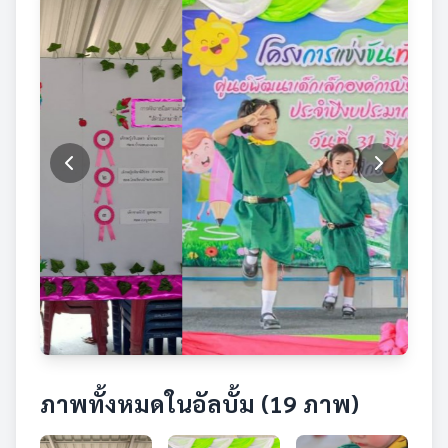
ภาพทั้งหมดในอัลบั้ม (19 ภาพ)