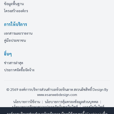
ข้อมูลพื้นฐาน
โครงสร้างองค์กร
การให้บริการ
เอกสารและรายงาน
คู่มือประชาชน
อื่นๆ
ข่าวสารล่าสุด
ประกาศจัดซื้อจัดจ้าง
© 2569 องค์การบริหารส่วนตำบลห้วยหินลาด สงวนลิขสิทธิ์
Design By
www.esanwebdesign.com
นโยบายการใช้งาน
|
นโยบายการคุ้มครองข้อมูลส่วนบุคคล
|
นโยบายการรักษาความปลอดภัยมั่นคงเว็บไซต์
|
แผนผังเว็บไซต์
องค์การบริหารส่วนตำบลห้วยหินลาด มีการใช้งานคุกกี้ (Cookies) เพื่อ