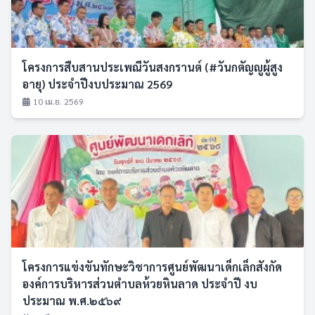
โครงการสืบสานประเพณีวันสงกรานต์ (#วันกตัญญูผู้สูง
อายุ) ประจำปีงบประมาณ 2569
10 เม.ย. 2569
โครงการแข่งขันทักษะวิชาการศูนย์พัฒนาเด็กเล็กสังกัด
องค์การบริหารส่วนตำบลห้วยหินลาด ประจำปี งบ
ประมาณ พ.ศ.๒๕๖๙