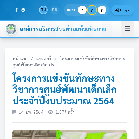
ก
TH
EN
ก
ขนาด:
ก
Login
องค์การบริหารส่วนตำบลห้วยหินลาด
หน้าแรก
/
แกลลอรี่
/
โครงการแข่งขันทักษะทางวิชาการ
ศูนย์พัฒนาเด็กเล็ก ปร...
โครงการแข่งขันทักษะทาง
วิชาการศูนย์พัฒนาเด็กเล็ก
ประจำปีงบประมาณ 2564
14 ก.พ. 2564
1,077 ครั้ง