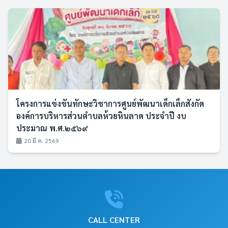
โครงการแข่งขันทักษะวิชาการศูนย์พัฒนาเด็กเล็กสังกัด
องค์การบริหารส่วนตำบลห้วยหินลาด ประจำปี งบ
ประมาณ พ.ศ.๒๕๖๙
20 มี.ค. 2569
CALL CENTER