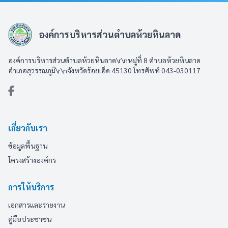
องค์การบริหารส่วนตำบลห้วยหินลาด
องค์การบริหารส่วนตำบลห้วยหินลาด\r\nหมู่ที่ 8 ตำบลห้วยหินลาด
อำเภอสุวรรณภูมิ\r\nจังหวัดร้อยเอ็ด 45130 โทรศัพท์ 043-030117
เกี่ยวกับเรา
ข้อมูลพื้นฐาน
โครงสร้างองค์กร
การให้บริการ
เอกสารและรายงาน
คู่มือประชาชน