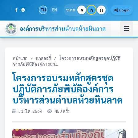
ก
TH
EN
ก
ขนาด:
ก
Login
องค์การบริหารส่วนตำบลห้วยหินลาด
หน้าแรก
/
แกลลอรี่
/
โครงการอบรมหลักสูตรชุดปฏิบัติ
การภัยพิบัติองค์การบร...
โครงการอบรมหลักสูตรชุด
ปฏิบัติการภัยพิบัติองค์การ
บริหารส่วนตำบลห้วยหินลาด
31 มี.ค. 2564
458 ครั้ง