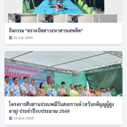
กิจกรรม "ตรวจปัสสาวะหาสารเสพติด"
21 ก.ค. 2569
โครงการสืบสานประเพณีวันสงกรานต์ (#วันกตัญญูผู้สูง
อายุ) ประจำปีงบประมาณ 2569
10 เม.ย. 2569