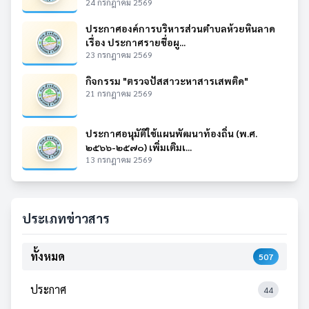
24 กรกฎาคม 2569
ประกาศองค์การบริหารส่วนตำบลห้วยหินลาด
เรื่อง ประกาศรายชื่อผู...
23 กรกฎาคม 2569
กิจกรรม "ตรวจปัสสาวะหาสารเสพติด"
21 กรกฎาคม 2569
ประกาศอนุมัติใช้แผนพัฒนาท้องถิ่น (พ.ศ.
๒๕๖๖-๒๕๗๐) เพิ่มเติมเ...
13 กรกฎาคม 2569
ประเภทข่าวสาร
ทั้งหมด
507
ประกาศ
44