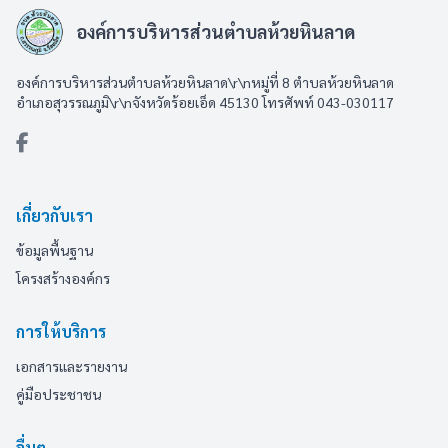
องค์การบริหารส่วนตำบลห้วยหินลาด
องค์การบริหารส่วนตำบลห้วยหินลาด\r\nหมู่ที่ 8 ตำบลห้วยหินลาด
อำเภอสุวรรณภูมิ\r\nจังหวัดร้อยเอ็ด 45130 โทรศัพท์ 043-030117
เกี่ยวกับเรา
ข้อมูลพื้นฐาน
โครงสร้างองค์กร
การให้บริการ
เอกสารและรายงาน
คู่มือประชาชน
อื่นๆ