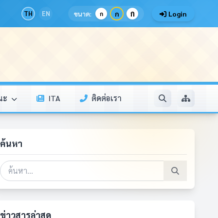
ก
TH
EN
ขนาด:
ก
Login
ก
รณะ
ITA
ติดต่อเรา
ค้นหา
ข่าวสารล่าสุด