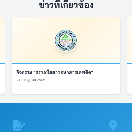
ข่าวที่เกี่ยวข้อง
กิจกรรม "ตรวจปัสสาวะหาสารเสพติด"
21 กรกฎาคม 2569