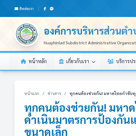
ติดต่อเรา
องค์การบริหารส่วนตำ
Huayhinlad Subdistrict Administrative Organiza
หน้าหลัก
เกี่ยวกับเรา
บริการป
หน้าแรก
/
ข่าวสาร
/
ทุกคนต้องช่วยกัน! มหาดไทยกำชับทุกพื้
ทุกคนต้องช่วยกัน! มหาดไ
ดำเนินมาตรการป้องกัน
ขนาดเล็ก