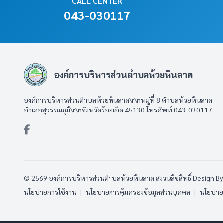
CALL CENTER
043-030117
องค์การบริหารส่วนตำบลห้วยหินลาด
องค์การบริหารส่วนตำบลห้วยหินลาด\r\nหมู่ที่ 8 ตำบลห้วยหินลาด
อำเภอสุวรรณภูมิ\r\nจังหวัดร้อยเอ็ด 45130 โทรศัพท์ 043-030117
© 2569 องค์การบริหารส่วนตำบลห้วยหินลาด สงวนลิขสิทธิ์
Design B
นโยบายการใช้งาน
|
นโยบายการคุ้มครองข้อมูลส่วนบุคคล
|
นโยบายก