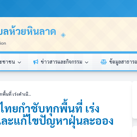
บลห้วยหินลาด
tion
ระชาชน
ข่าวสารและกิจกรรม
ข้อมูลสาธา
นที่ เร่งดำเนิ...
ทยกำชับทุกพื้นที่ เร่ง
และแก้ไขปัญหาฝุ่นละออง