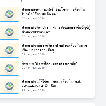
ประกาศเจตนารมณ์เข้าร่วมโครงการท้องถิ่น
โปร่งใส ไร้ยาเสพติด ขอ...
24 กรกฎาคม 2569
ประกาศ เรื่อง ประกาศรายชื่อและการขึ้นบัญชีผู้
ผ่านการสรรหาและ...
24 กรกฎาคม 2569
ประกาศองค์การบริหารส่วนตำบลห้วยหินลาด
เรื่อง ประกาศรายชื่อผู...
23 กรกฎาคม 2569
กิจกรรม "ตรวจปัสสาวะหาสารเสพติด"
21 กรกฎาคม 2569
ประกาศอนุมัติใช้แผนพัฒนาท้องถิ่น (พ.ศ.
๒๕๖๖-๒๕๗๐) เพิ่มเติมเ...
13 กรกฎาคม 2569