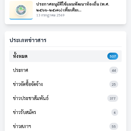
ประกาศอนุมัติใช้แผนพัฒนาท้องถิ่น (พ.ศ.
๒๕๖๖-๒๕๗๐) เพิ่มเติมเ...
13 กรกฎาคม 2569
ประเภทข่าวสาร
ทั้งหมด
507
ประกาศ
44
ข่าวจัดซื้อจัดจ้าง
25
ข่าวประชาสัมพันธ์
377
ข่าวรับสมัคร
6
ข่าวสภาฯ
55