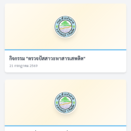
กิจกรรม "ตรวจปัสสาวะหาสารเสพติด"
21 กรกฎาคม 2569