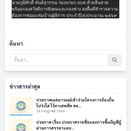
นายภูมิศักดิ์ พันธ์สุวรรณ รองนายก อบต.ห้วยหินลาด
พร้อมกองสวัสดิการสังคมและกองช่าง ลงพื้นที่สำรวจความ
ต้องการซ่อมแซมบ้านผู้พิการ ประจำปีงบประมาณ ๒๕๖๙
ค้นหา
ข่าวสารล่าสุด
ประกาศเจตนารมณ์เข้าร่วมโครงการท้องถิ่น
โปร่งใส ไร้ยาเสพติด ขอ...
24 กรกฎาคม 2569
ประกาศ เรื่อง ประกาศรายชื่อและการขึ้นบัญชีผู้
ผ่านการสรรหาและ...