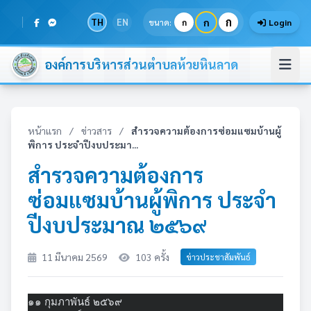
ก
TH
EN
ก
ขนาด:
ก
Login
องค์การบริหารส่วนตำบลห้วยหินลาด
หน้าแรก
/
ข่าวสาร
/
สำรวจความต้องการซ่อมแซมบ้านผู้
พิการ ประจำปีงบประมา...
สำรวจความต้องการ
ซ่อมแซมบ้านผู้พิการ ประจำ
ปีงบประมาณ ๒๕๖๙
11 มีนาคม 2569
103 ครั้ง
ข่าวประชาสัมพันธ์
๑๑ กุมภาพันธ์ ๒๕๖๙