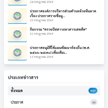
24 กรกฎาคม 2569
ประกาศองค์การบริหารส่วนตำบลห้วยหินลาด
เรื่อง ประกาศรายชื่อผู...
23 กรกฎาคม 2569
กิจกรรม "ตรวจปัสสาวะหาสารเสพติด"
21 กรกฎาคม 2569
ประกาศอนุมัติใช้แผนพัฒนาท้องถิ่น (พ.ศ.
๒๕๖๖-๒๕๗๐) เพิ่มเติมเ...
13 กรกฎาคม 2569
ประเภทข่าวสาร
ทั้งหมด
507
ประกาศ
44