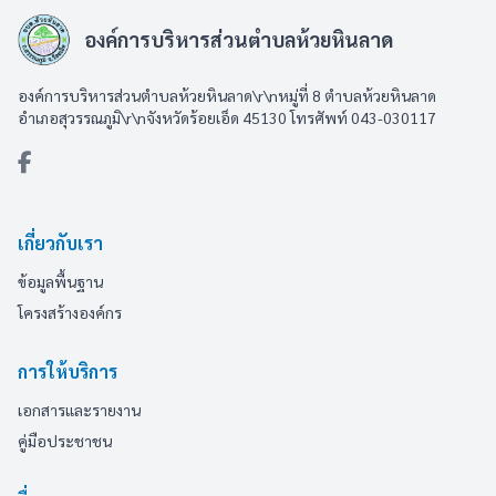
องค์การบริหารส่วนตำบลห้วยหินลาด
องค์การบริหารส่วนตำบลห้วยหินลาด\r\nหมู่ที่ 8 ตำบลห้วยหินลาด
อำเภอสุวรรณภูมิ\r\nจังหวัดร้อยเอ็ด 45130 โทรศัพท์ 043-030117
เกี่ยวกับเรา
ข้อมูลพื้นฐาน
โครงสร้างองค์กร
การให้บริการ
เอกสารและรายงาน
คู่มือประชาชน