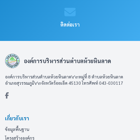
ติดต่อเรา
องค์การบริหารส่วนตำบลห้วยหินลาด
องค์การบริหารส่วนตำบลห้วยหินลาด\r\nหมู่ที่ 8 ตำบลห้วยหินลาด
อำเภอสุวรรณภูมิ\r\nจังหวัดร้อยเอ็ด 45130 โทรศัพท์ 043-030117
เกี่ยวกับเรา
ข้อมูลพื้นฐาน
โครงสร้างองค์กร