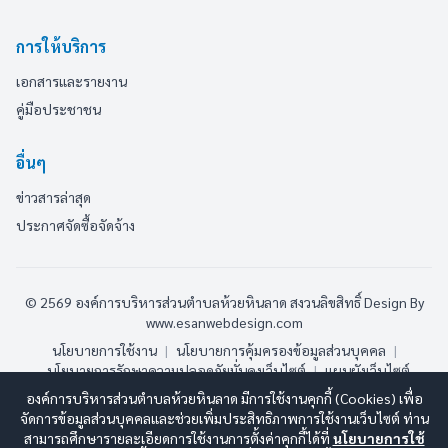
การให้บริการ
เอกสารและรายงาน
คู่มือประชาชน
อื่นๆ
ข่าวสารล่าสุด
ประกาศจัดซื้อจัดจ้าง
© 2569 องค์การบริหารส่วนตำบลห้วยหินลาด สงวนลิขสิทธิ์
Design By
www.esanwebdesign.com
นโยบายการใช้งาน
|
นโยบายการคุ้มครองข้อมูลส่วนบุคคล
|
นโยบายการรักษาความปลอดภัยมั่นคงเว็บไซต์
|
แผนผังเว็บไซต์
องค์การบริหารส่วนตำบลห้วยหินลาด มีการใช้งานคุกกี้ (Cookies) เพื่อ
ออนไลน์:
2
ทั้งหมด:
62
(ดูสถิติทั้งหมด)
จัดการข้อมูลส่วนบุคคลและช่วยเพิ่มประสิทธิภาพการใช้งานเว็บไซต์ ท่าน
สามารถศึกษารายละเอียดการใช้งานการตั้งค่าคุกกี้ได้ที่
นโยบายการใช้