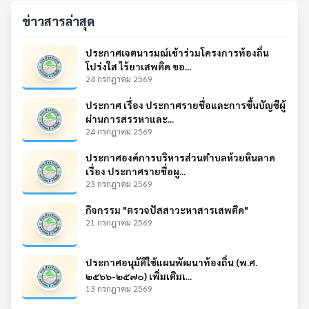
ข่าวสารล่าสุด
ประกาศเจตนารมณ์เข้าร่วมโครงการท้องถิ่น
โปร่งใส ไร้ยาเสพติด ขอ...
24 กรกฎาคม 2569
ประกาศ เรื่อง ประกาศรายชื่อและการขึ้นบัญชีผู้
ผ่านการสรรหาและ...
24 กรกฎาคม 2569
ประกาศองค์การบริหารส่วนตำบลห้วยหินลาด
เรื่อง ประกาศรายชื่อผู...
23 กรกฎาคม 2569
กิจกรรม "ตรวจปัสสาวะหาสารเสพติด"
21 กรกฎาคม 2569
ประกาศอนุมัติใช้แผนพัฒนาท้องถิ่น (พ.ศ.
๒๕๖๖-๒๕๗๐) เพิ่มเติมเ...
13 กรกฎาคม 2569