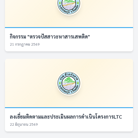
กิจกรรม "ตรวจปัสสาวะหาสารเสพติด"
21 กรกฎาคม 2569
ลงเยี่ยมติดตามและประเมินผลการดำเนินโครงการLTC
22 มิถุนายน 2569