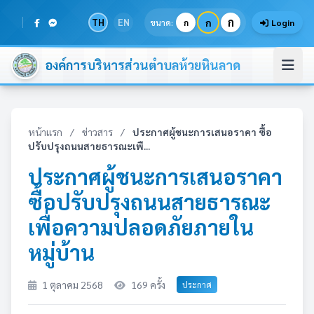
ก
TH
EN
ก
ขนาด:
ก
Login
องค์การบริหารส่วนตำบลห้วยหินลาด
หน้าแรก
/
ข่าวสาร
/
ประกาศผู้ชนะการเสนอราคา ซื้อ
ปรับปรุงถนนสายธารณะเพื...
ประกาศผู้ชนะการเสนอราคา
ซื้อปรับปรุงถนนสายธารณะ
เพื่อความปลอดภัยภายใน
หมู่บ้าน
1 ตุลาคม 2568
169 ครั้ง
ประกาศ