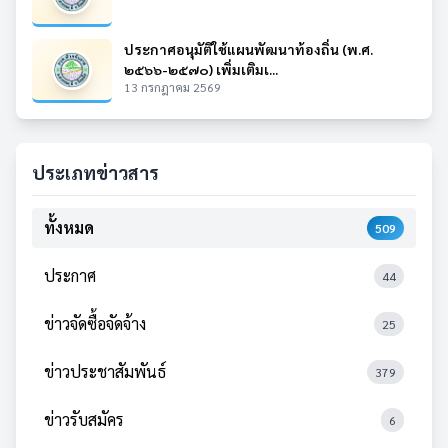
ประกาศอนุมัติใช้แผนพัฒนาท้องถิ่น (พ.ศ.
๒๕๖๖-๒๕๗๐) เพิ่มเติมเ...
13 กรกฎาคม 2569
ประเภทข่าวสาร
ทั้งหมด
509
ประกาศ
44
ข่าวจัดซื้อจัดจ้าง
25
ข่าวประชาสัมพันธ์
379
ข่าวรับสมัคร
6