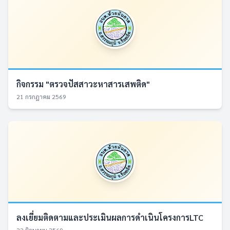
กิจกรรม "ตรวจปัสสาวะหาสารเสพติด"
21 กรกฎาคม 2569
ลงเยี่ยมติดตามและประเมินผลการดำเนินโครงการLTC