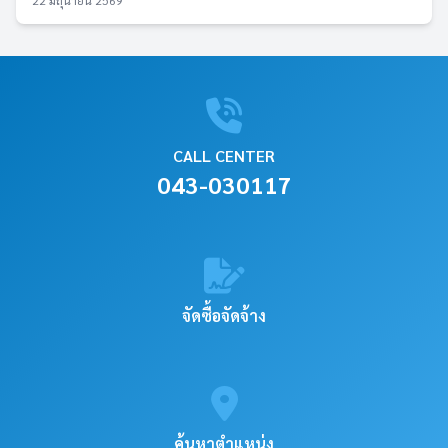
22 มิถุนายน 2569
CALL CENTER
043-030117
จัดซื้อจัดจ้าง
ค้นหาตำแหน่ง