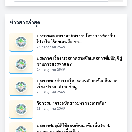
ข่าวสารล่าสุด
ประกาศเจตนารมณ์เข้าร่วมโครงการท้องถิ่น
โปร่งใส ไร้ยาเสพติด ขอ...
24 กรกฎาคม 2569
ประกาศ เรื่อง ประกาศรายชื่อและการขึ้นบัญชีผู้
ผ่านการสรรหาและ...
24 กรกฎาคม 2569
ประกาศองค์การบริหารส่วนตำบลห้วยหินลาด
เรื่อง ประกาศรายชื่อผู...
23 กรกฎาคม 2569
กิจกรรม "ตรวจปัสสาวะหาสารเสพติด"
21 กรกฎาคม 2569
ประกาศอนุมัติใช้แผนพัฒนาท้องถิ่น (พ.ศ.
๒๕๖๖-๒๕๗๐) เพิ่มเติมเ...