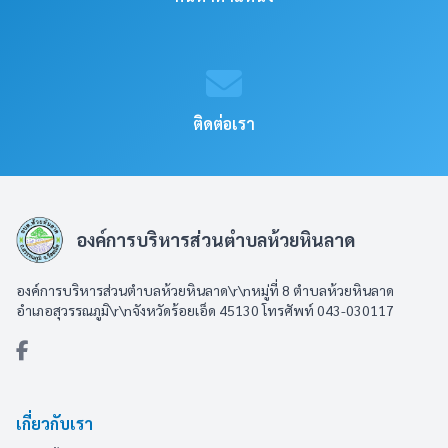
ติดต่อเรา
องค์การบริหารส่วนตำบลห้วยหินลาด
องค์การบริหารส่วนตำบลห้วยหินลาด\r\nหมู่ที่ 8 ตำบลห้วยหินลาด
อำเภอสุวรรณภูมิ\r\nจังหวัดร้อยเอ็ด 45130 โทรศัพท์ 043-030117
เกี่ยวกับเรา