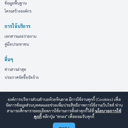
ข้อมูลพื้นฐาน
โครงสร้างองค์กร
การให้บริการ
เอกสารและรายงาน
คู่มือประชาชน
อื่นๆ
ข่าวสารล่าสุด
ประกาศจัดซื้อจัดจ้าง
© 2569 องค์การบริหารส่วนตำบลห้วยหินลาด สงวนลิขสิทธิ์
องค์การบริหารส่วนตำบลห้วยหินลาด มีการใช้งานคุกกี้ (Cookies) เพื่อ
Design By
จัดการข้อมูลส่วนบุคคลและช่วยเพิ่มประสิทธิภาพการใช้งานเว็บไซต์ ท่าน
www.esanwebdesign.com
สามารถศึกษารายละเอียดการใช้งานการตั้งค่าคุกกี้ได้ที่
นโยบายการใช้
นโยบายการใช้งาน
|
นโยบายการคุ้มครองข้อมูลส่วนบุคคล
|
คุกกี้
คลิกปุ่ม "ตกลง" เพื่อยอมรับคุกกี้
นโยบายการรักษาความปลอดภัยมั่นคงเว็บไซต์
|
แผนผังเว็บไซต์