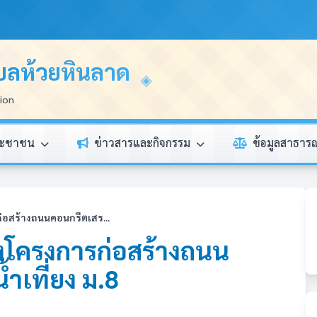
บลห้วยหินลาด
tion
ระชาชน
ข่าวสารและกิจกรรม
ข้อมูลสาธา
อสร้างถนนคอนกรีตเสร...
งโครงการก่อสร้างถนน
ำเที่ยง ม.8