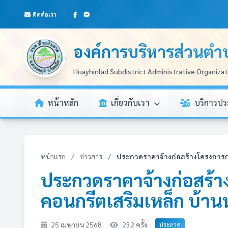
ติดต่อเรา
องค์การบริหารส่วนตำ
Huayhinlad Subdistrict Administrative Organiza
หน้าหลัก
เกี่ยวกับเรา
บริการป
หน้าแรก
/
ข่าวสาร
/
ประกวดราคาจ้างก่อสร้างโครงการก่
ประกวดราคาจ้างก่อสร้า
คอนกรีตเสริมเหล็ก บ้านน้
25 เมษายน 2568
232 ครั้ง
ประกาศ