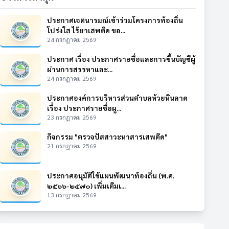
ประกาศเจตนารมณ์เข้าร่วมโครงการท้องถิ่น
โปร่งใส ไร้ยาเสพติด ขอ...
24 กรกฎาคม 2569
ประกาศ เรื่อง ประกาศรายชื่อและการขึ้นบัญชีผู้
ผ่านการสรรหาและ...
24 กรกฎาคม 2569
ประกาศองค์การบริหารส่วนตำบลห้วยหินลาด
เรื่อง ประกาศรายชื่อผู...
23 กรกฎาคม 2569
กิจกรรม "ตรวจปัสสาวะหาสารเสพติด"
21 กรกฎาคม 2569
ประกาศอนุมัติใช้แผนพัฒนาท้องถิ่น (พ.ศ.
๒๕๖๖-๒๕๗๐) เพิ่มเติมเ...
13 กรกฎาคม 2569