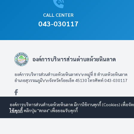
CALL CENTER
043-030117
องค์การบริหารส่วนตำบลห้วยหินลาด
องค์การบริหารส่วนตำบลห้วยหินลาด\r\nหมู่ที่ 8 ตำบลห้วยหินลาด
อำเภอสุวรรณภูมิ\r\nจังหวัดร้อยเอ็ด 45130 โทรศัพท์ 043-030117
องค์การบริหารส่วนตำบลห้วยหินลาด มีการใช้งานคุกกี้ (Cookies) เพื่อจัด
ใช้คุกกี้
คลิกปุ่ม "ตกลง" เพื่อยอมรับคุกกี้
© 2569 องค์การบริหารส่วนตำบลห้วยหินลาด สงวนลิขสิทธิ์
Design B
นโยบายการใช้งาน
|
นโยบายการคุ้มครองข้อมูลส่วนบุคคล
|
นโยบายก