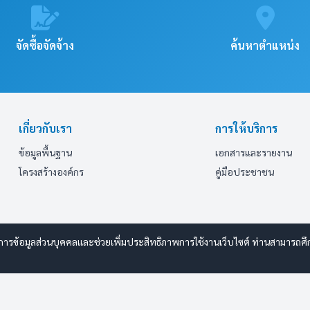
จัดซื้อจัดจ้าง
ค้นหาตำแหน่ง
เกี่ยวกับเรา
การให้บริการ
ข้อมูลพื้นฐาน
เอกสารและรายงาน
โครงสร้างองค์กร
คู่มือประชาชน
การข้อมูลส่วนบุคคลและช่วยเพิ่มประสิทธิภาพการใช้งานเว็บไซต์ ท่านสามารถศึกษ
y www.esanwebdesign.com
ารรักษาความปลอดภัยมั่นคงเว็บไซต์
|
แผนผังเว็บไซต์