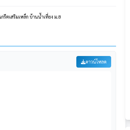
ีตเสริมเหล็ก บ้านน้ำเที่ยง ม.8
ดาวน์โหลด