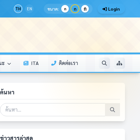
ก
TH
EN
ขนาด:
ก
Login
ก
รณะ
ITA
ติดต่อเรา
ค้นหา
ข่าวสารล่าสุด