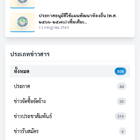
ประกาศอนุมัติใช้แผนพัฒนาท้องถิ่น (พ.ศ.
๒๕๖๖-๒๕๗๐) เพิ่มเติมเ...
13 กรกฎาคม 2569
ประเภทข่าวสาร
ทั้งหมด
509
ประกาศ
44
ข่าวจัดซื้อจัดจ้าง
25
ข่าวประชาสัมพันธ์
379
ข่าวรับสมัคร
6