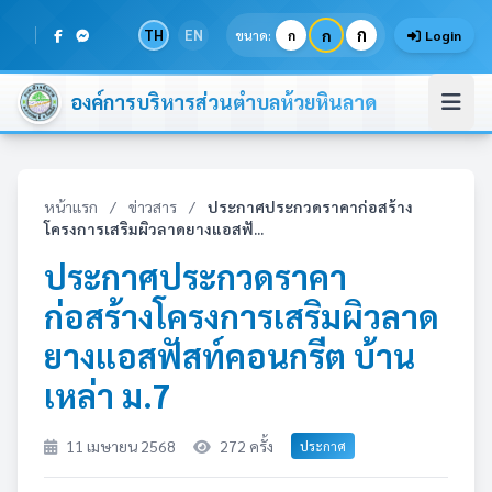
ก
TH
EN
ก
ขนาด:
ก
Login
องค์การบริหารส่วนตำบลห้วยหินลาด
หน้าแรก
/
ข่าวสาร
/
ประกาศประกวดราคาก่อสร้าง
โครงการเสริมผิวลาดยางแอสฟั...
ประกาศประกวดราคา
ก่อสร้างโครงการเสริมผิวลาด
ยางแอสฟัสท์คอนกรีต บ้าน
เหล่า ม.7
11 เมษายน 2568
272 ครั้ง
ประกาศ