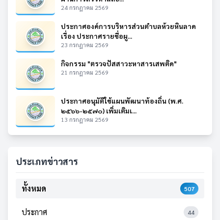
24 กรกฎาคม 2569
ประกาศองค์การบริหารส่วนตำบลห้วยหินลาด
เรื่อง ประกาศรายชื่อผู...
23 กรกฎาคม 2569
กิจกรรม "ตรวจปัสสาวะหาสารเสพติด"
21 กรกฎาคม 2569
ประกาศอนุมัติใช้แผนพัฒนาท้องถิ่น (พ.ศ.
๒๕๖๖-๒๕๗๐) เพิ่มเติมเ...
13 กรกฎาคม 2569
ประเภทข่าวสาร
ทั้งหมด
507
ประกาศ
44