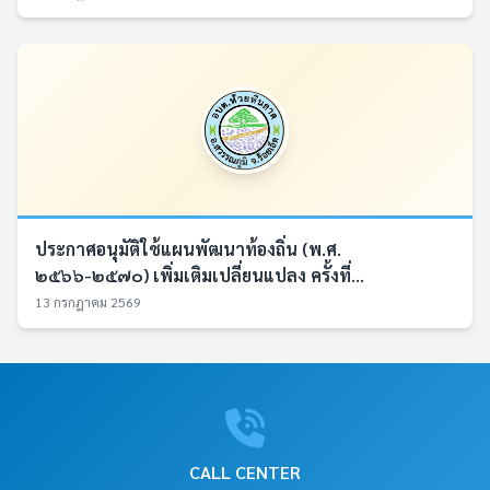
ประกาศอนุมัติใช้แผนพัฒนาท้องถิ่น (พ.ศ.
๒๕๖๖-๒๕๗๐) เพิ่มเติมเปลี่ยนแปลง ครั้งที่...
13 กรกฎาคม 2569
CALL CENTER