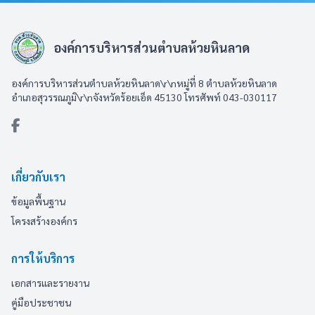
องค์การบริหารส่วนตำบลห้วยหินลาด
องค์การบริหารส่วนตำบลห้วยหินลาด\r\nหมู่ที่ 8 ตำบลห้วยหินลาด
อำเภอสุวรรณภูมิ\r\nจังหวัดร้อยเอ็ด 45130 โทรศัพท์ 043-030117
เกี่ยวกับเรา
ข้อมูลพื้นฐาน
โครงสร้างองค์กร
การให้บริการ
เอกสารและรายงาน
คู่มือประชาชน