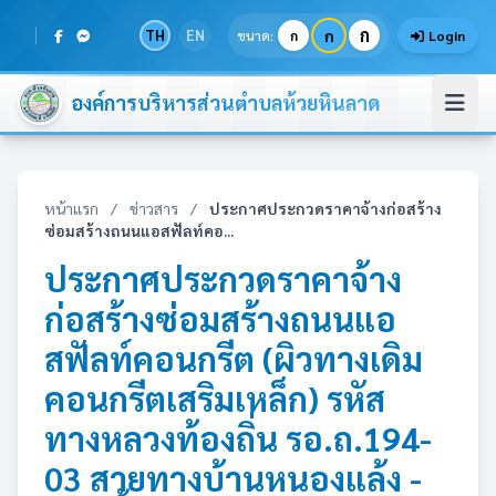
ก
TH
EN
ก
ขนาด:
ก
Login
องค์การบริหารส่วนตำบลห้วยหินลาด
หน้าแรก
/
ข่าวสาร
/
ประกาศประกวดราคาจ้างก่อสร้าง
ซ่อมสร้างถนนแอสฟัลท์คอ...
ประกาศประกวดราคาจ้าง
ก่อสร้างซ่อมสร้างถนนแอ
สฟัลท์คอนกรีต (ผิวทางเดิม
คอนกรีตเสริมเหล็ก) รหัส
ทางหลวงท้องถิ่น รอ.ถ.194-
03 สายทางบ้านหนองแล้ง -