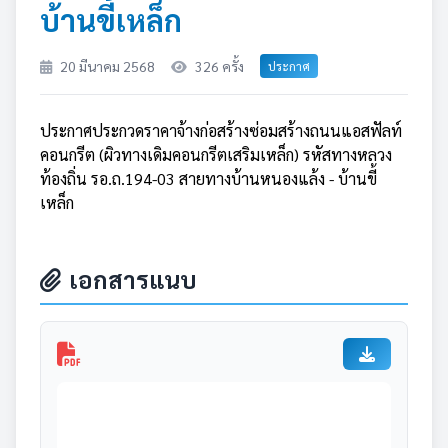
บ้านขี้เหล็ก
20 มีนาคม 2568
326 ครั้ง
ประกาศ
ประกาศประกวดราคาจ้างก่อสร้างซ่อมสร้างถนนแอสฟัลท์
คอนกรีต (ผิวทางเดิมคอนกรีตเสริมเหล็ก) รหัสทางหลวง
ท้องถิ่น รอ.ถ.194-03 สายทางบ้านหนองแล้ง - บ้านขี้
เหล็ก
เอกสารแนบ