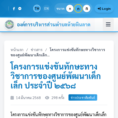
ก
TH
EN
ก
ขนาด:
ก
Login
องค์การบริหารส่วนตำบลห้วยหินลาด
หน้าแรก
/
ข่าวสาร
/
โครงการแข่งขันทักษะทางวิชาการ
ของศูนย์พัฒนาเด็กเล็ก...
โครงการแข่งขันทักษะทาง
วิชาการของศูนย์พัฒนาเด็ก
เล็ก ประจำปี ๒๕๖๘
14 มีนาคม 2568
298 ครั้ง
ข่าวประชาสัมพันธ์
โครงการแข่งขันทักษะทางวิชาการของศูนย์พัฒนาเด็กเล็ก