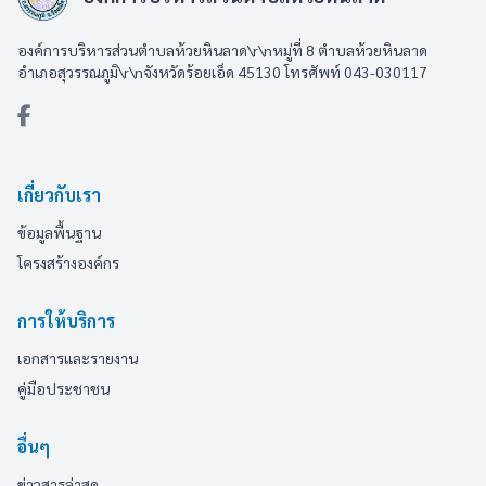
องค์การบริหารส่วนตำบลห้วยหินลาด\r\nหมู่ที่ 8 ตำบลห้วยหินลาด
อำเภอสุวรรณภูมิ\r\nจังหวัดร้อยเอ็ด 45130 โทรศัพท์ 043-030117
เกี่ยวกับเรา
ข้อมูลพื้นฐาน
โครงสร้างองค์กร
การให้บริการ
เอกสารและรายงาน
คู่มือประชาชน
อื่นๆ
ข่าวสารล่าสุด