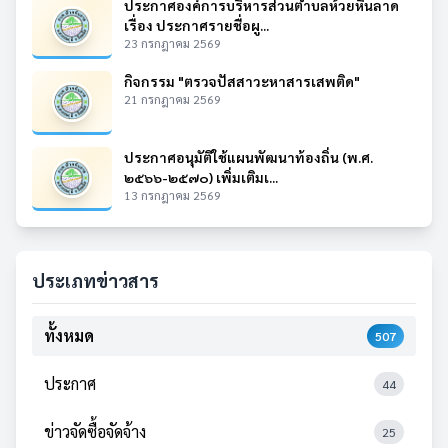
ประกาศองค์การบริหารส่วนตำบลห้วยหินลาด
เรื่อง ประกาศรายชื่อผู...
23 กรกฎาคม 2569
กิจกรรม "ตรวจปัสสาวะหาสารเสพติด"
21 กรกฎาคม 2569
ประกาศอนุมัติใช้แผนพัฒนาท้องถิ่น (พ.ศ.
๒๕๖๖-๒๕๗๐) เพิ่มเติมเ...
13 กรกฎาคม 2569
ประเภทข่าวสาร
ทั้งหมด
507
ประกาศ
44
ข่าวจัดซื้อจัดจ้าง
25