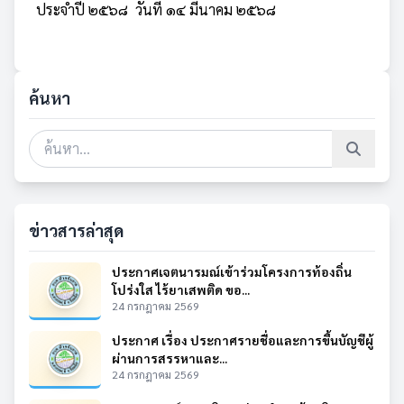
ประจำปี ๒๕๖๘ วันที่ ๑๔ มีนาคม ๒๕๖๘
ค้นหา
ข่าวสารล่าสุด
ประกาศเจตนารมณ์เข้าร่วมโครงการท้องถิ่น
โปร่งใส ไร้ยาเสพติด ขอ...
24 กรกฎาคม 2569
ประกาศ เรื่อง ประกาศรายชื่อและการขึ้นบัญชีผู้
ผ่านการสรรหาและ...
24 กรกฎาคม 2569