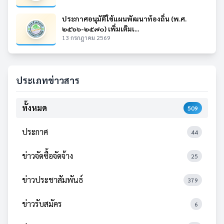
ประกาศอนุมัติใช้แผนพัฒนาท้องถิ่น (พ.ศ.
๒๕๖๖-๒๕๗๐) เพิ่มเติมเ...
13 กรกฎาคม 2569
ประเภทข่าวสาร
ทั้งหมด
509
ประกาศ
44
ข่าวจัดซื้อจัดจ้าง
25
ข่าวประชาสัมพันธ์
379
ข่าวรับสมัคร
6