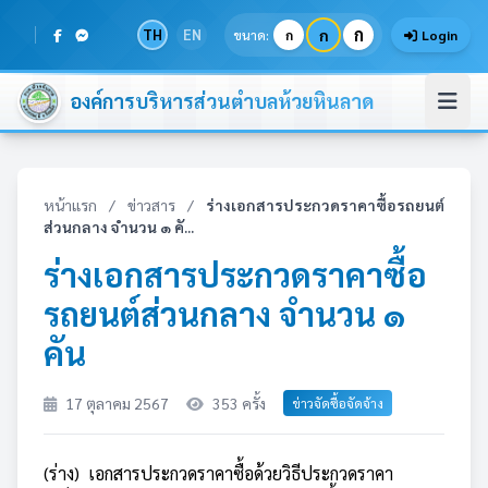
ก
TH
EN
ก
ขนาด:
ก
Login
องค์การบริหารส่วนตำบลห้วยหินลาด
หน้าแรก
/
ข่าวสาร
/
ร่างเอกสารประกวดราคาซื้อรถยนต์
ส่วนกลาง จำนวน ๑ คั...
ร่างเอกสารประกวดราคาซื้อ
รถยนต์ส่วนกลาง จำนวน ๑
คัน
17 ตุลาคม 2567
353 ครั้ง
ข่าวจัดซื้อจัดจ้าง
(ร่าง) เอกสารประกวดราคาซื้อด้วยวิธีประกวดราคา