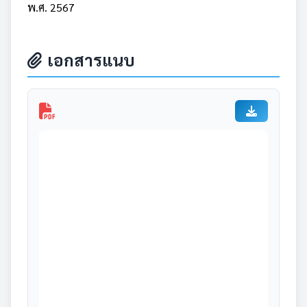
พ.ศ. 2567
เอกสารแนบ