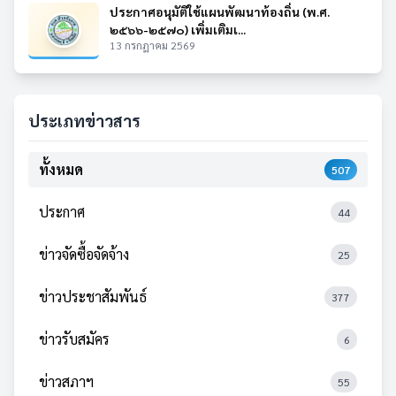
ประกาศอนุมัติใช้แผนพัฒนาท้องถิ่น (พ.ศ.
๒๕๖๖-๒๕๗๐) เพิ่มเติมเ...
13 กรกฎาคม 2569
ประเภทข่าวสาร
ทั้งหมด
507
ประกาศ
44
ข่าวจัดซื้อจัดจ้าง
25
ข่าวประชาสัมพันธ์
377
ข่าวรับสมัคร
6
ข่าวสภาฯ
55