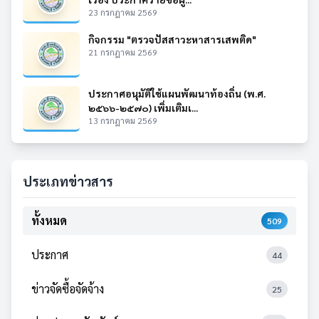
23 กรกฎาคม 2569
กิจกรรม "ตรวจปัสสาวะหาสารเสพติด"
21 กรกฎาคม 2569
ประกาศอนุมัติใช้แผนพัฒนาท้องถิ่น (พ.ศ.
๒๕๖๖-๒๕๗๐) เพิ่มเติมเ...
13 กรกฎาคม 2569
ประเภทข่าวสาร
ทั้งหมด
509
ประกาศ
44
ข่าวจัดซื้อจัดจ้าง
25