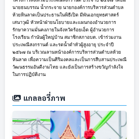
นายธนบรรณ น้ำกระจาย นายกองค์การบริหารส่วนตำบล
ห้วยหินลาดเป็นประธานในพิธีเปิด มีพันเอกยุทธศาสตร์
เสนาวุฒิ หัวหน้าฝ่ายนโยบายและแผนกองอำนวยการ
รักษาความมั่นคงภายในจังหวัดร้อยเอ็ด ผู้อำนวยการ
โรงเรียน กำนันผู้ใหญ่บ้าน สมาชิกสภาอบต. เข้าร่วมงาน
ประเพณีสงกรานต์ และรดน้ำดำหัวผู้สูงอายุ ประจำปี
๒๕๖๗ ณ บริเวณลานหน้าองค์การบริหารส่วนตำบลห้วย
หินลาด
เพื่อความเป็นศิริมงคลและเป็นการสืบสานประเพณี
วัฒนธรรมอันดีงามไทย และยังเป็นการสร้างขวัญกำลังใจ
ในการปฏิบัติงาน
แกลลอรี่ภาพ