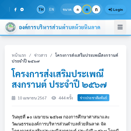
ก
TH
EN
ก
ขนาด:
ก
Login
องค์การบริหารส่วนตำบลห้วยหินลาด
หน้าแรก
/
ข่าวสาร
/
โครงการส่งเสริมประเพณีสงกรานต์
ประจำปี ๒๕๖๗
โครงการส่งเสริมประเพณี
สงกรานต์ ประจำปี ๒๕๖๗
10 เมษายน 2567
444 ครั้ง
ข่าวประชาสัมพันธ์
วันพุธที่ ๑๐ เมษายน ๒๕๖๗ กองการศึกษาศาสนาและ
วัฒนธรรมองค์การบริหารส่วนตำบลห้วยหินลาด จัด
โครงการส่งเสริมประเพณีสงกรานต์ ประจำปี ๒๕๖๗ โดยมี