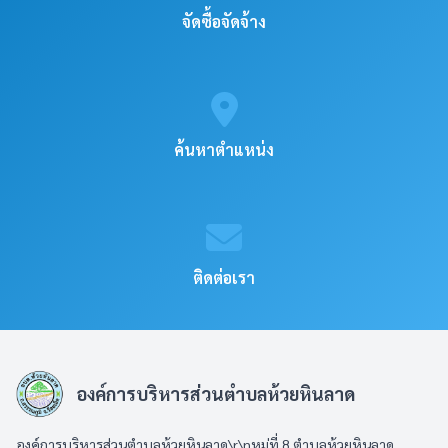
จัดซื้อจัดจ้าง
ค้นหาตำแหน่ง
ติดต่อเรา
องค์การบริหารส่วนตำบลห้วยหินลาด
องค์การบริหารส่วนตำบลห้วยหินลาด\r\nหมู่ที่ 8 ตำบลห้วยหินลาด