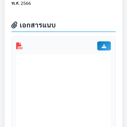
พ.ศ. 2566
เอกสารแนบ