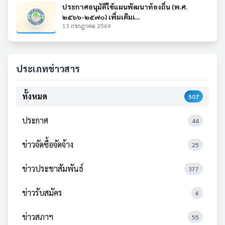
ประกาศอนุมัติใช้แผนพัฒนาท้องถิ่น (พ.ศ.
๒๕๖๖-๒๕๗๐) เพิ่มเติมเ...
13 กรกฎาคม 2569
ประเภทข่าวสาร
ทั้งหมด
507
ประกาศ
44
ข่าวจัดซื้อจัดจ้าง
25
ข่าวประชาสัมพันธ์
377
ข่าวรับสมัคร
6
ข่าวสภาฯ
55