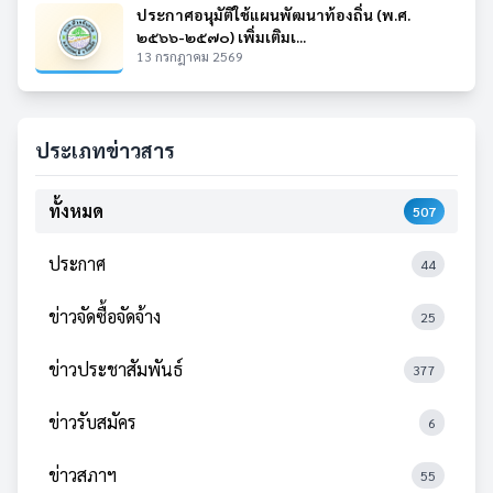
ประกาศอนุมัติใช้แผนพัฒนาท้องถิ่น (พ.ศ.
๒๕๖๖-๒๕๗๐) เพิ่มเติมเ...
13 กรกฎาคม 2569
ประเภทข่าวสาร
ทั้งหมด
507
ประกาศ
44
ข่าวจัดซื้อจัดจ้าง
25
ข่าวประชาสัมพันธ์
377
ข่าวรับสมัคร
6
ข่าวสภาฯ
55