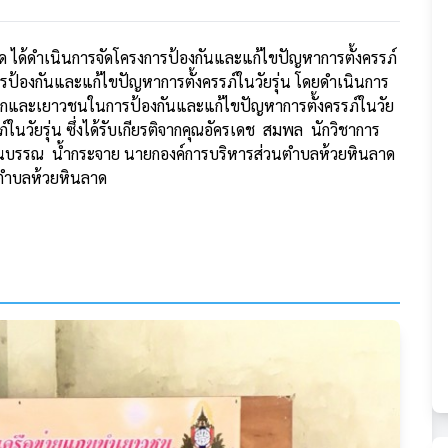
ด้ดำเนินการจัดโครงการป้องกันและแก้ไขปัญหาการตั้งครรภ์
รป้องกันและแก้ไขปัญหาการตั้งครรภ์ในวัยรุ่น โดยดำเนินการ
เด็กและเยาวชนในการป้องกันและแก้ไขปัญหาการตั้งครรภ์ในวัย
์ในวัยรุ่น ซึ่งได้รับเกียรติจากคุณอัครเดช สมพล นักวิชาการ
นบรรณ น้ำกระจาย นายกองค์การบริหารส่วนตำบลห้วยหินลาด
ตำบลห้วยหินลาด