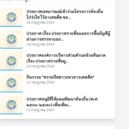
ประกาศเจตนารมณ์เข้าร่วมโครงการท้องถิ่น
โปร่งใส ไร้ยาเสพติด ขอ...
24 กรกฎาคม 2569
ประกาศ เรื่อง ประกาศรายชื่อและการขึ้นบัญชีผู้
ผ่านการสรรหาและ...
24 กรกฎาคม 2569
ประกาศองค์การบริหารส่วนตำบลห้วยหินลาด
เรื่อง ประกาศรายชื่อผู...
23 กรกฎาคม 2569
กิจกรรม "ตรวจปัสสาวะหาสารเสพติด"
21 กรกฎาคม 2569
ประกาศอนุมัติใช้แผนพัฒนาท้องถิ่น (พ.ศ.
๒๕๖๖-๒๕๗๐) เพิ่มเติมเ...
13 กรกฎาคม 2569