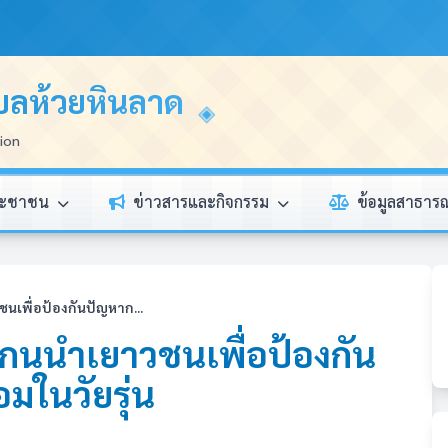
บลห้วยหินลาด
tion
ระชาชน
ข่าวสารและกิจกรรม
ข้อมูลสาธา
เพื่อป้องกันปัญหาก...
แกนนำเยาวชนเพื่อป้องกัน
อมในวัยรุ่น