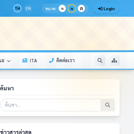
ก
TH
EN
ขนาด:
ก
Login
ก
รณะ
ITA
ติดต่อเรา
ค้นหา
ข่าวสารล่าสุด