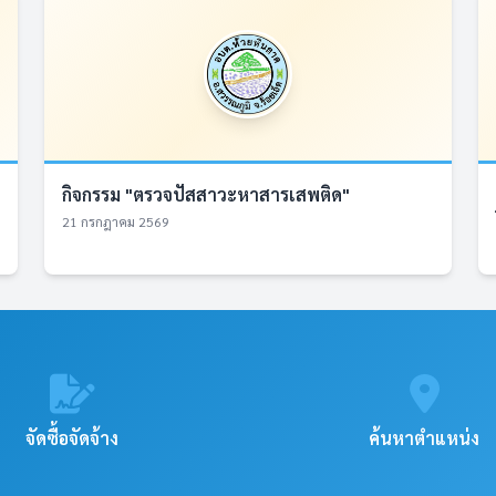
กิจกรรม "ตรวจปัสสาวะหาสารเสพติด"
21 กรกฎาคม 2569
จัดซื้อจัดจ้าง
ค้นหาตำแหน่ง