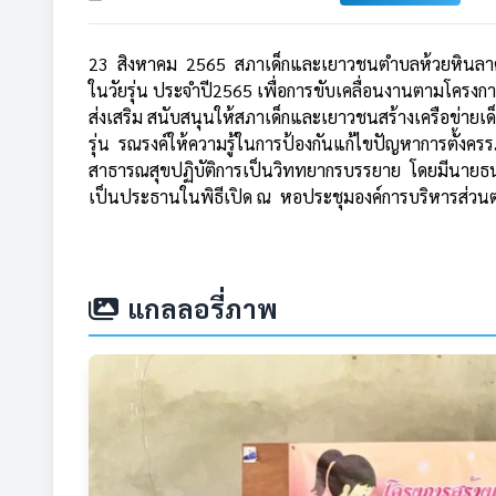
23 สิงหาคม 2565 สภาเด็กและเยาวชนตำบลห้วยหินลาด ไ
ในวัยรุ่น ประจำปี2565 เพื่อการขับเคลื่อนงานตามโครงกา
ส่งเสริม สนับสนุนให้สภาเด็กและเยาวชนสร้างเครือข่าย
รุ่น รณรงค์ให้ความรู้ในการป้องกันแก้ไขปัญหาการตั้งครรภ
สาธารณสุขปฏิบัติการเป็นวิททยากรบรรยาย โดยมีนายธ
เป็นประธานในพิธีเปิด ณ หอประชุมองค์การบริหารส่วน
แกลลอรี่ภาพ