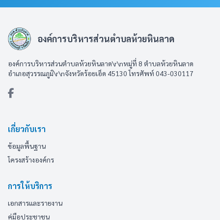
องค์การบริหารส่วนตำบลห้วยหินลาด
องค์การบริหารส่วนตำบลห้วยหินลาด\r\nหมู่ที่ 8 ตำบลห้วยหินลาด
อำเภอสุวรรณภูมิ\r\nจังหวัดร้อยเอ็ด 45130 โทรศัพท์ 043-030117
เกี่ยวกับเรา
ข้อมูลพื้นฐาน
โครงสร้างองค์กร
การให้บริการ
เอกสารและรายงาน
คู่มือประชาชน