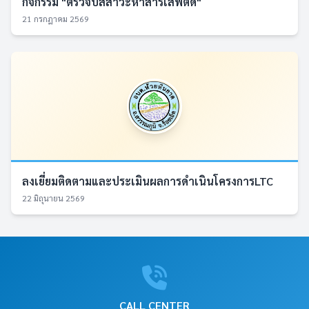
กิจกรรม "ตรวจปัสสาวะหาสารเสพติด"
21 กรกฎาคม 2569
ลงเยี่ยมติดตามและประเมินผลการดำเนินโครงการLTC
22 มิถุนายน 2569
CALL CENTER