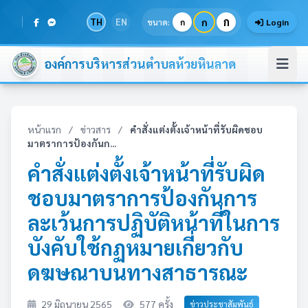
ก
TH
EN
ก
ขนาด:
ก
Login
องค์การบริหารส่วนตำบลห้วยหินลาด
หน้าแรก
/
ข่าวสาร
/
คำสั่งแต่งตั้งเจ้าหน้าที่รับผิดชอบ
มาตราการป้องกันก...
คำสั่งแต่งตั้งเจ้าหน้าที่รับผิด
ชอบมาตราการป้องกันการ
ละเว้นการปฏิบัติหน้าที่ในการ
บังคับใช้กฏหมายเกี่ยวกับ
ดฆษณาบนทางสาธารณะ
29 มิถุนายน 2565
577 ครั้ง
ข่าวประชาสัมพันธ์