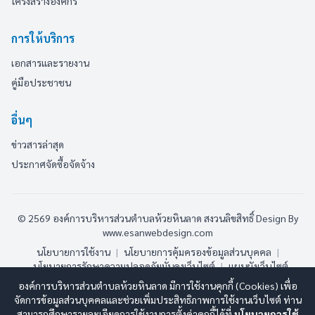
โครงสร้างองค์กร
การให้บริการ
เอกสารและรายงาน
คู่มือประชาชน
อื่นๆ
ข่าวสารล่าสุด
ประกาศจัดซื้อจัดจ้าง
© 2569 องค์การบริหารส่วนตำบลห้วยหินลาด สงวนลิขสิทธิ์
Design By
www.esanwebdesign.com
นโยบายการใช้งาน
|
นโยบายการคุ้มครองข้อมูลส่วนบุคคล
|
นโยบายการรักษาความปลอดภัยมั่นคงเว็บไซต์
|
แผนผังเว็บไซต์
องค์การบริหารส่วนตำบลห้วยหินลาด มีการใช้งานคุกกี้ (Cookies) เพื่อ
ออนไลน์:
2
ทั้งหมด:
61
(ดูสถิติทั้งหมด)
จัดการข้อมูลส่วนบุคคลและช่วยเพิ่มประสิทธิภาพการใช้งานเว็บไซต์ ท่าน
สามารถศึกษารายละเอียดการใช้งานการตั้งค่าคุกกี้ได้ที่
นโยบายการใช้