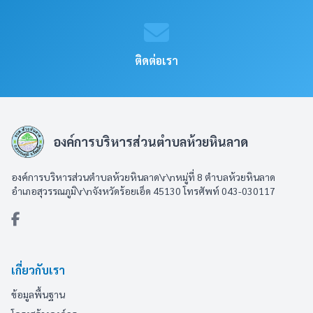
ติดต่อเรา
องค์การบริหารส่วนตำบลห้วยหินลาด
องค์การบริหารส่วนตำบลห้วยหินลาด\r\nหมู่ที่ 8 ตำบลห้วยหินลาด
อำเภอสุวรรณภูมิ\r\nจังหวัดร้อยเอ็ด 45130 โทรศัพท์ 043-030117
เกี่ยวกับเรา
ข้อมูลพื้นฐาน