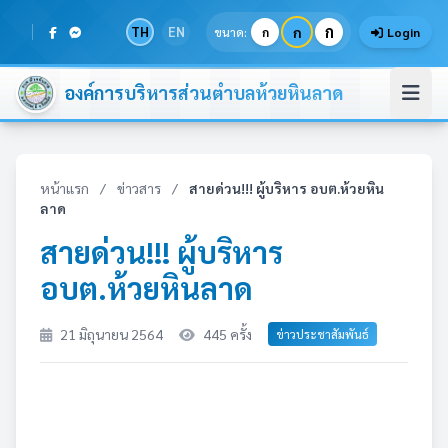
ก
TH
EN
ก
ขนาด:
ก
Login
องค์การบริหารส่วนตำบลห้วยหินลาด
หน้าแรก
/
ข่าวสาร
/
สายด่วน!!! ผู้บริหาร อบต.ห้วยหิน
ลาด
สายด่วน!!! ผู้บริหาร
อบต.ห้วยหินลาด
21 มิถุนายน 2564
445 ครั้ง
ข่าวประชาสัมพันธ์