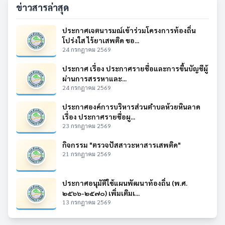
ข่าวสารล่าสุด
ประกาศเจตนารมณ์เข้าร่วมโครงการท้องถิ่น
โปร่งใส ไร้ยาเสพติด ขอ...
24 กรกฎาคม 2569
ประกาศ เรื่อง ประกาศรายชื่อและการขึ้นบัญชีผู้
ผ่านการสรรหาและ...
24 กรกฎาคม 2569
ประกาศองค์การบริหารส่วนตำบลห้วยหินลาด
เรื่อง ประกาศรายชื่อผู...
23 กรกฎาคม 2569
กิจกรรม "ตรวจปัสสาวะหาสารเสพติด"
21 กรกฎาคม 2569
ประกาศอนุมัติใช้แผนพัฒนาท้องถิ่น (พ.ศ.
๒๕๖๖-๒๕๗๐) เพิ่มเติมเ...
13 กรกฎาคม 2569