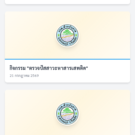
กิจกรรม "ตรวจปัสสาวะหาสารเสพติด"
21 กรกฎาคม 2569