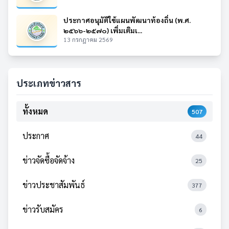
ประกาศอนุมัติใช้แผนพัฒนาท้องถิ่น (พ.ศ.
๒๕๖๖-๒๕๗๐) เพิ่มเติมเ...
13 กรกฎาคม 2569
ประเภทข่าวสาร
ทั้งหมด
507
ประกาศ
44
ข่าวจัดซื้อจัดจ้าง
25
ข่าวประชาสัมพันธ์
377
ข่าวรับสมัคร
6