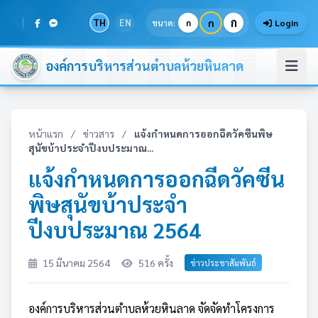
ก
TH
EN
ก
ขนาด:
ก
Login
องค์การบริหารส่วนตำบลห้วยหินลาด
หน้าแรก
/
ข่าวสาร
/
แจ้งกำหนดการออกฉีดวัคซีนพิษ
สุนัขบ้าประจำปีงบประมาณ...
แจ้งกำหนดการออกฉีดวัคซีน
พิษสุนัขบ้าประจำ
ปีงบประมาณ 2564
15 มีนาคม 2564
516 ครั้ง
ข่าวประชาสัมพันธ์
องค์การบริหารส่วนตำบลห้วยหินลาด จัดจัดทำโครงการ