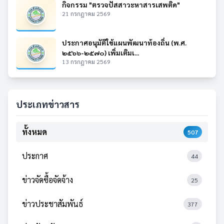
กิจกรรม "ตรวจปัสสาวะหาสารเสพติด"
21 กรกฎาคม 2569
ประกาศอนุมัติใช้แผนพัฒนาท้องถิ่น (พ.ศ.
๒๕๖๖-๒๕๗๐) เพิ่มเติมเ...
13 กรกฎาคม 2569
ประเภทข่าวสาร
ทั้งหมด
507
ประกาศ
44
ข่าวจัดซื้อจัดจ้าง
25
ข่าวประชาสัมพันธ์
377