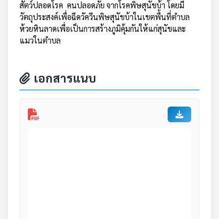
สัตว์ปลอดโรค คนปลอดภัย จากโรคพิษสุนัขบ้า โดยมี
วัตถุประสงค์เพื่อฉีดวัควีนพิษสุนัขบ้าในเขตพื้นที่ตำบล
ห้วยหินลาดเพื่อเป็นการสร้างภูมิคุ้มกันให้แก่สุนัขและ
แมวในตำบล
เอกสารแนบ