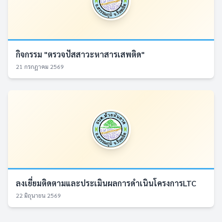
กิจกรรม "ตรวจปัสสาวะหาสารเสพติด"
21 กรกฎาคม 2569
ลงเยี่ยมติดตามและประเมินผลการดำเนินโครงการLTC
22 มิถุนายน 2569