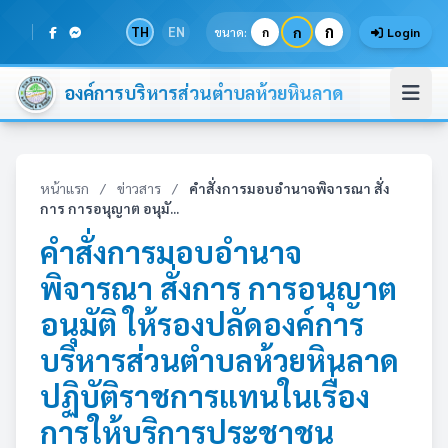
ก
TH
EN
ก
ขนาด:
ก
Login
องค์การบริหารส่วนตำบลห้วยหินลาด
หน้าแรก
/
ข่าวสาร
/
คำสั่งการมอบอำนาจพิจารณา สั่ง
การ การอนุญาต อนุมั...
คำสั่งการมอบอำนาจ
พิจารณา สั่งการ การอนุญาต
อนุมัติ ให้รองปลัดองค์การ
บริหารส่วนตำบลห้วยหินลาด
ปฏิบัติราชการแทนในเรื่อง
การให้บริการประชาชน