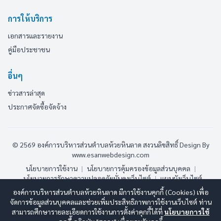
การให้บริการ
เอกสารและรายงาน
คู่มือประชาชน
อื่นๆ
ข่าวสารล่าสุด
ประกาศจัดซื้อจัดจ้าง
© 2569 องค์การบริหารส่วนตำบลห้วยหินลาด สงวนลิขสิทธิ์
Design By
www.esanwebdesign.com
นโยบายการใช้งาน
|
นโยบายการคุ้มครองข้อมูลส่วนบุคคล
|
นโยบายการรักษาความปลอดภัยมั่นคงเว็บไซต์
|
แผนผังเว็บไซต์
องค์การบริหารส่วนตำบลห้วยหินลาด มีการใช้งานคุกกี้ (Cookies) เพื่อ
ออนไลน์:
1
ทั้งหมด:
62
(ดูสถิติทั้งหมด)
จัดการข้อมูลส่วนบุคคลและช่วยเพิ่มประสิทธิภาพการใช้งานเว็บไซต์ ท่าน
สามารถศึกษารายละเอียดการใช้งานการตั้งค่าคุกกี้ได้ที่
นโยบายการใช้