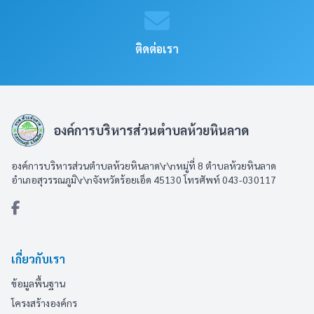
ติดต่อเรา
องค์การบริหารส่วนตำบลห้วยหินลาด
องค์การบริหารส่วนตำบลห้วยหินลาด\r\nหมู่ที่ 8 ตำบลห้วยหินลาด
อำเภอสุวรรณภูมิ\r\nจังหวัดร้อยเอ็ด 45130 โทรศัพท์ 043-030117
เกี่ยวกับเรา
ข้อมูลพื้นฐาน
โครงสร้างองค์กร