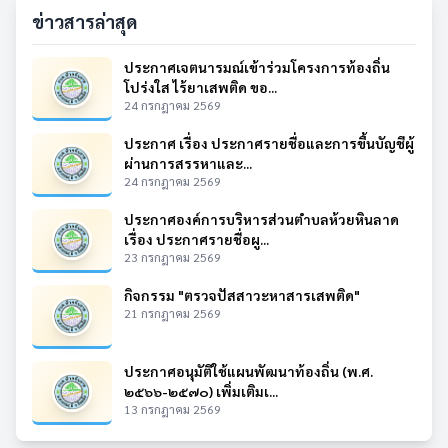
ข่าวสารล่าสุด
ประกาศเจตนารมณ์เข้าร่วมโครงการท้องถิ่น
โปร่งใส ไร้ยาเสพติด ขอ...
24 กรกฎาคม 2569
ประกาศ เรื่อง ประกาศรายชื่อและการขึ้นบัญชีผู้
ผ่านการสรรหาและ...
24 กรกฎาคม 2569
ประกาศองค์การบริหารส่วนตำบลห้วยหินลาด
เรื่อง ประกาศรายชื่อผู...
23 กรกฎาคม 2569
กิจกรรม "ตรวจปัสสาวะหาสารเสพติด"
21 กรกฎาคม 2569
ประกาศอนุมัติใช้แผนพัฒนาท้องถิ่น (พ.ศ.
๒๕๖๖-๒๕๗๐) เพิ่มเติมเ...
13 กรกฎาคม 2569