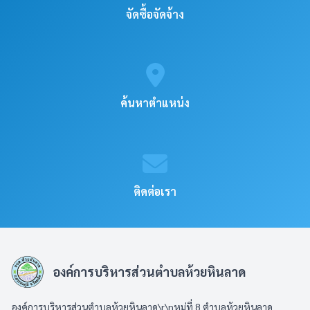
จัดซื้อจัดจ้าง
ค้นหาตำแหน่ง
ติดต่อเรา
องค์การบริหารส่วนตำบลห้วยหินลาด
องค์การบริหารส่วนตำบลห้วยหินลาด\r\nหมู่ที่ 8 ตำบลห้วยหินลาด