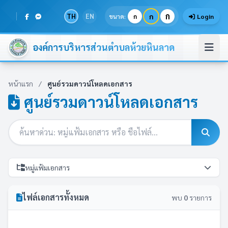
ก
TH
EN
ก
ขนาด:
ก
Login
องค์การบริหารส่วนตำบลห้วยหินลาด
หน้าแรก
/
ศูนย์รวมดาวน์โหลดเอกสาร
ศูนย์รวมดาวน์โหลดเอกสาร
หมู่แฟ้มเอกสาร
ไฟล์เอกสารทั้งหมด
พบ
0
รายการ