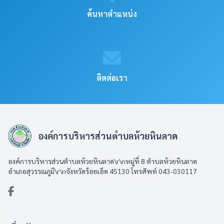
ค้นหาตำแหน่ง
ติดต่อเรา
องค์การบริหารส่วนตำบลห้วยหินลาด
องค์การบริหารส่วนตำบลห้วยหินลาด\r\nหมู่ที่ 8 ตำบลห้วยหินลาด
อำเภอสุวรรณภูมิ\r\nจังหวัดร้อยเอ็ด 45130 โทรศัพท์ 043-030117