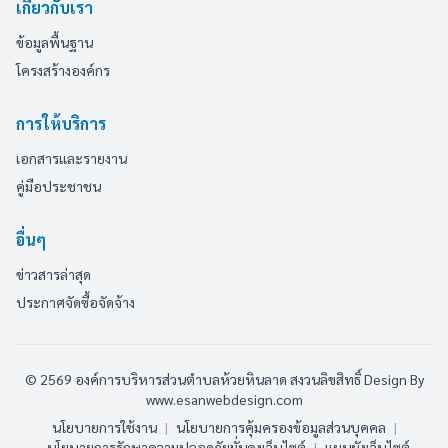
เกี่ยวกับเรา
ข้อมูลพื้นฐาน
โครงสร้างองค์กร
การให้บริการ
เอกสารและรายงาน
คู่มือประชาชน
อื่นๆ
ข่าวสารล่าสุด
ประกาศจัดซื้อจัดจ้าง
© 2569 องค์การบริหารส่วนตำบลห้วยหินลาด สงวนลิขสิทธิ์
Design By
www.esanwebdesign.com
นโยบายการใช้งาน
|
นโยบายการคุ้มครองข้อมูลส่วนบุคคล
|
นโยบายการรักษาความปลอดภัยมั่นคงเว็บไซต์
|
แผนผังเว็บไซต์