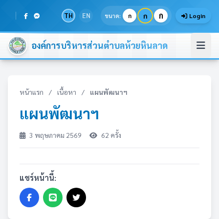
ก
TH
EN
ก
ขนาด:
ก
Login
องค์การบริหารส่วนตำบลห้วยหินลาด
หน้าแรก
/
เนื้อหา
/
แผนพัฒนาฯ
แผนพัฒนาฯ
3 พฤษภาคม 2569
62 ครั้ง
แชร์หน้านี้: