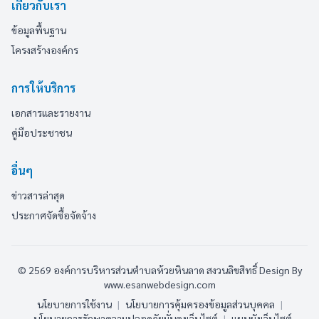
เกี่ยวกับเรา
ข้อมูลพื้นฐาน
โครงสร้างองค์กร
การให้บริการ
เอกสารและรายงาน
คู่มือประชาชน
อื่นๆ
ข่าวสารล่าสุด
ประกาศจัดซื้อจัดจ้าง
© 2569 องค์การบริหารส่วนตำบลห้วยหินลาด สงวนลิขสิทธิ์
Design By
www.esanwebdesign.com
นโยบายการใช้งาน
|
นโยบายการคุ้มครองข้อมูลส่วนบุคคล
|
นโยบายการรักษาความปลอดภัยมั่นคงเว็บไซต์
|
แผนผังเว็บไซต์