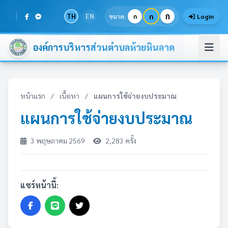
ก
TH
EN
ก
ขนาด:
ก
Login
องค์การบริหารส่วนตำบลห้วยหินลาด
หน้าแรก
/
เนื้อหา
/
แผนการใช้จ่ายงบประมาณ
แผนการใช้จ่ายงบประมาณ
3 พฤษภาคม 2569
2,283 ครั้ง
แชร์หน้านี้: