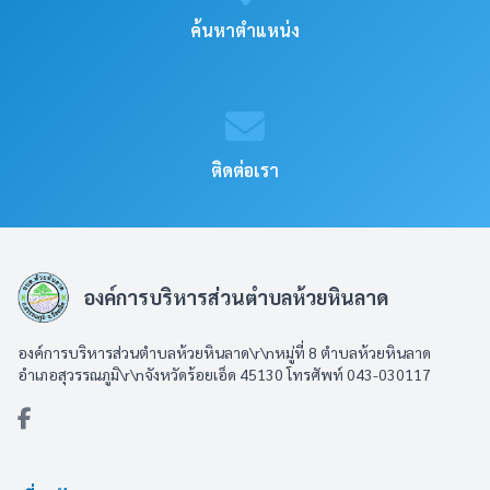
ค้นหาตำแหน่ง
ติดต่อเรา
องค์การบริหารส่วนตำบลห้วยหินลาด
องค์การบริหารส่วนตำบลห้วยหินลาด\r\nหมู่ที่ 8 ตำบลห้วยหินลาด
อำเภอสุวรรณภูมิ\r\nจังหวัดร้อยเอ็ด 45130 โทรศัพท์ 043-030117