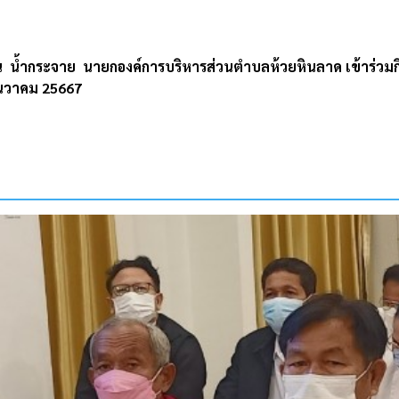
 น้ำกระจาย นายกองค์การบริหารส่วนตำบลห้วยหินลาด เข้าร่วมก
 ธันวาคม 25667