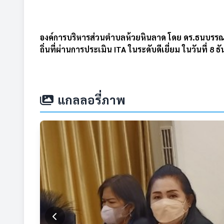
องค์การบริหารส่วนตำบลห้วยหินลาด โดย ดร.ธนบรรณ
ถิ่นที่ผ่านการประเมิน ITA ในระดับดีเยี่ยม ในวันที่ 8
แกลลอรี่ภาพ