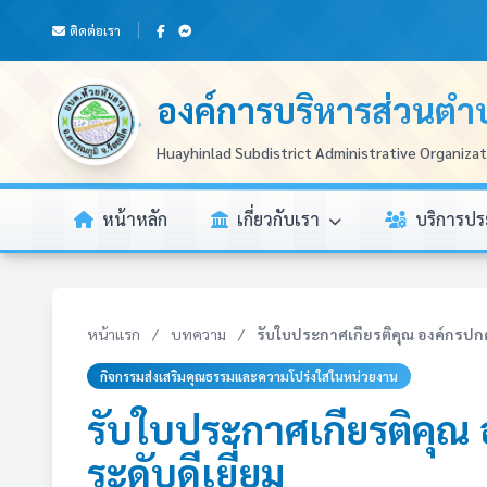
ติดต่อเรา
องค์การบริหารส่วนตำ
Huayhinlad Subdistrict Administrative Organiza
หน้าหลัก
เกี่ยวกับเรา
บริการป
หน้าแรก
/
บทความ
/
รับใบประกาศเกียรติคุณ องค์กรปกครอ
กิจกรรมส่งเสริมคุณธรรมและความโปร่งใสในหน่วยงาน
รับใบประกาศเกียรติคุณ 
ระดับดีเยี่ยม