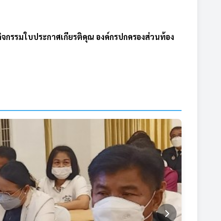
ิจกรรมใบประกาศเกียรติคุณ องค์กรปกครองส่วนท้อง