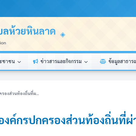
บลห้วยหินลาด
tion
ระชาชน
ข่าวสารและกิจกรรม
ข้อมูลสาธา
งส่วนท้องถิ่นที่ผ...
องค์กรปกครองส่วนท้องถิ่นที่ผ