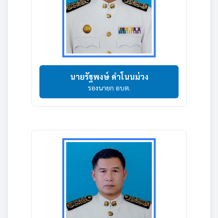
นายรัฐพงษ์ คำโนนม่วง
รองนายก อบต.