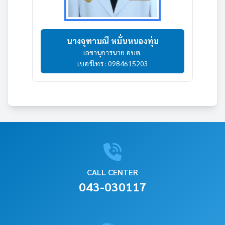
นางจุฑามณี หมั่นหนองทุ่ม
เลขานุการนาย อบต.
เบอร์โทร : 0984615203
CALL CENTER
043-030117