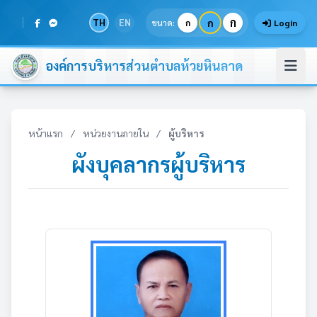
ก
TH
EN
ก
ขนาด:
ก
Login
องค์การบริหารส่วนตำบลห้วยหินลาด
หน้าแรก
/
หน่วยงานภายใน
/
ผู้บริหาร
ผังบุคลากรผู้บริหาร