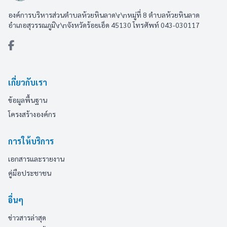
องค์การบริหารส่วนตำบลห้วยหินลาด\r\nหมู่ที่ 8 ตำบลห้วยหินลาด
อำเภอสุวรรณภูมิ\r\nจังหวัดร้อยเอ็ด 45130 โทรศัพท์ 043-030117
เกี่ยวกับเรา
ข้อมูลพื้นฐาน
โครงสร้างองค์กร
การให้บริการ
เอกสารและรายงาน
คู่มือประชาชน
อื่นๆ
ข่าวสารล่าสุด