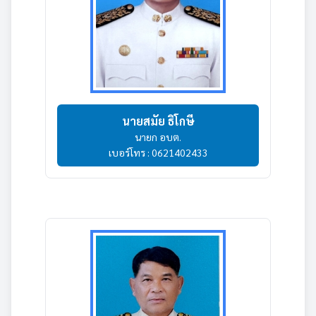
นายสมัย ธิโกษี
นายก อบต.
เบอร์โทร : 0621402433